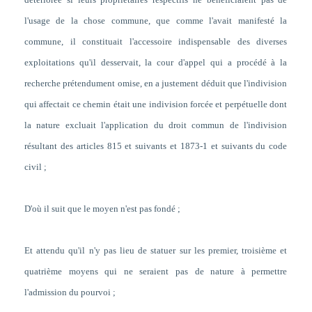
l'usage de la chose commune, que comme l'avait manifesté la
commune, il constituait l'accessoire indispensable des diverses
exploitations qu'il desservait, la cour d'appel qui a procédé à la
recherche prétendument omise, en a justement déduit que l'indivision
qui affectait ce chemin était une indivision forcée et perpétuelle dont
la nature excluait l'application du droit commun de l'indivision
résultant des articles 815 et suivants et 1873-1 et suivants du code
civil
;
D'où il suit que le moyen n'est pas fondé ;
Et attendu qu'il n'y pas lieu de statuer sur les premier, troisième et
quatrième moyens qui ne seraient pas de nature à permettre
l'admission du pourvoi ;