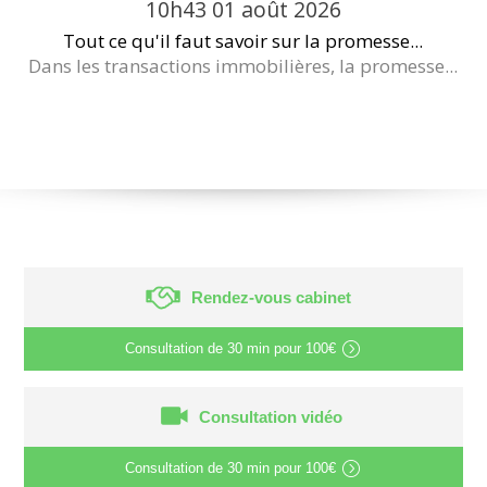
10h43
01
août 2026
Tout ce qu'il faut savoir sur la promesse...
Dans les transactions immobilières, la promesse...
Rendez-vous cabinet
Consultation de
30 min
pour
100€
Consultation vidéo
Consultation de
30 min
pour
100€