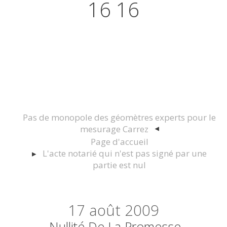
16 16
Actualités juridiques Droit
Immobilier Construction et
Urbanisme
Pas de monopole des géomètres experts pour le
mesurage Carrez
Page d'accueil
L'acte notarié qui n'est pas signé par une
partie est nul
17
août 2009
Nullité De La Promesse