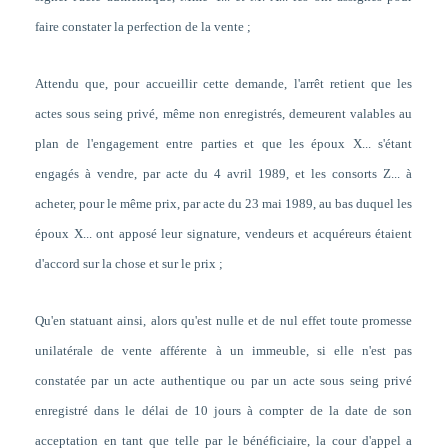
faire constater la perfection de la vente ;
Attendu que, pour accueillir cette demande, l'arrêt retient que les
actes sous seing privé, même non enregistrés, demeurent valables au
plan de l'engagement entre parties et que les époux X... s'étant
engagés à vendre, par acte du 4 avril 1989, et les consorts Z... à
acheter, pour le même prix, par acte du 23 mai 1989, au bas duquel les
époux X... ont apposé leur signature, vendeurs et acquéreurs étaient
d'accord sur la chose et sur le prix ;
Qu'en statuant ainsi, alors qu'est nulle et de nul effet toute promesse
unilatérale de vente afférente à un immeuble, si elle n'est pas
constatée par un acte authentique ou par un acte sous seing privé
enregistré dans le délai de 10 jours à compter de la date de son
acceptation en tant que telle par le bénéficiaire, la cour d'appel a