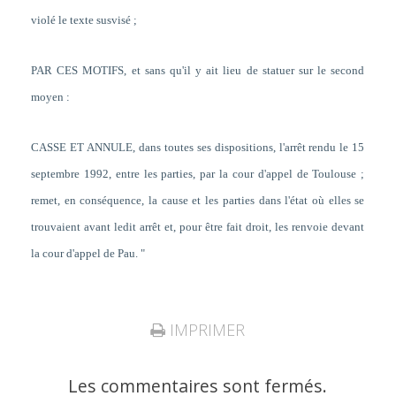
violé le texte susvisé ;
PAR CES MOTIFS, et sans qu'il y ait lieu de statuer sur le second
moyen :
CASSE ET ANNULE, dans toutes ses dispositions, l'arrêt rendu le 15
septembre 1992, entre les parties, par la cour d'appel de Toulouse ;
remet, en conséquence, la cause et les parties dans l'état où elles se
trouvaient avant ledit arrêt et, pour être fait droit, les renvoie devant
la cour d'appel de Pau. "
IMPRIMER
Les commentaires sont fermés.