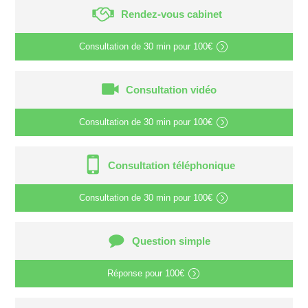
Rendez-vous cabinet
Consultation de
30 min
pour
100€
Consultation vidéo
Consultation de
30 min
pour
100€
Consultation téléphonique
Consultation de
30 min
pour
100€
Question simple
Réponse pour
100€