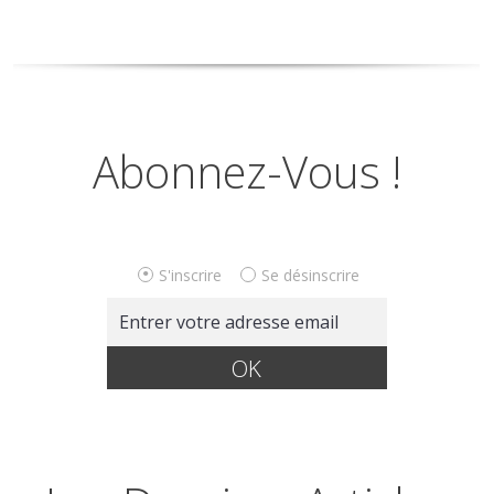
Abonnez-Vous !
S'inscrire
Se désinscrire