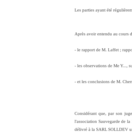
Les parties ayant été régulièrem
Après avoir entendu au cours 
- le rapport de M. Laffet ; rappo
- les observations de Me Y.
- et les conclusions de M. Che
Considérant que, par son juge
l'association Sauvegarde de la
délivré à la SARL SOLLDEV un pe