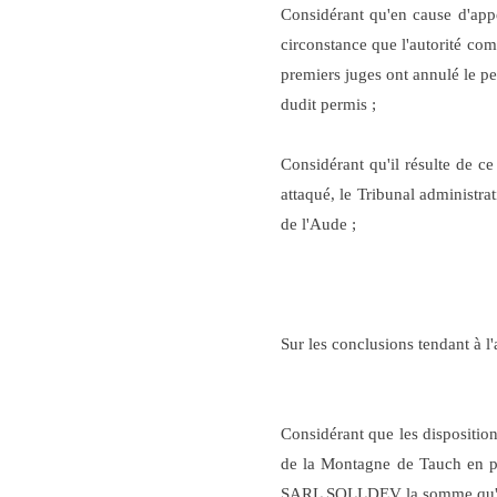
Considérant qu'en cause d'app
circonstance que l'autorité com
premiers juges ont annulé le per
dudit permis ;
Considérant qu'il résulte de c
attaqué, le Tribunal administra
de l'Aude ;
Sur les conclusions tendant à l'
Considérant que les disposition
de la Montagne de Tauch en pay
SARL SOLLDEV la somme qu'elle