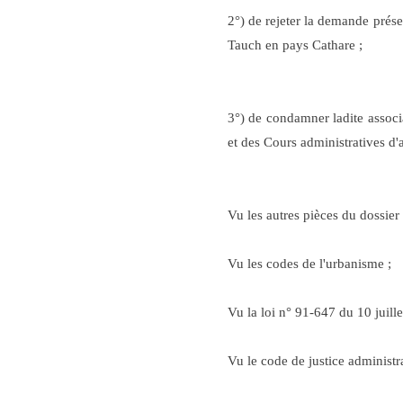
2°) de rejeter la demande prése
Tauch en pays Cathare ;
3°) de condamner ladite associa
et des Cours administratives d'a
Vu les autres pièces du dossier 
Vu les codes de l'urbanisme ;
Vu la loi n° 91-647 du 10 juille
Vu le code de justice administra