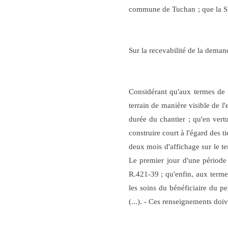
commune de Tuchan
; que la
Sur la recevabilité de la deman
Considérant qu'aux termes de l
terrain de manière visible de l'
durée du chantier ; qu'en vert
construire court à l'égard des 
deux mois d'affichage sur le te
Le premier jour d'une période 
R.421-39 ; qu'enfin, aux termes
les soins du bénéficiaire du p
(...). - Ces renseignements doi