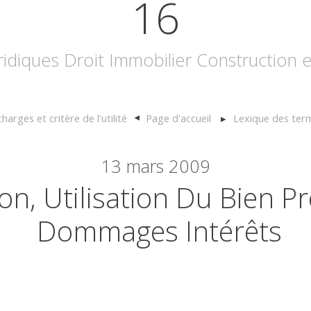
16
uridiques Droit Immobilier Construction
arges et critère de l’utilité
Page d'accueil
Lexique des term
13
mars 2009
n, Utilisation Du Bien P
Dommages Intérêts