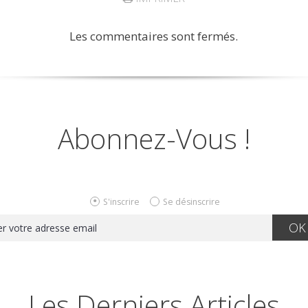
Les commentaires sont fermés.
Abonnez-Vous !
S'inscrire
Se désinscrire
Les Derniers Articles