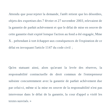
Attendu que pour rejeter la demande, l'arrêt retient que les désordres,
objets des expertises des 7 février et 27 novembre 2003, relevaient de
la garantie de parfait achèvement et que le délai de mise en oeuvre de
cette garantie était expiré lorsque l'action au fond a été engagée, Mme
X... prétendant à tort échapper aux conséquences de l'expiration de ce
délai en invoquant l'article 1147 du code civil
;
Qu'en statuant ainsi,
alors qu'avant la levée des réserves, la
responsabilité contractuelle de droit commun de l'entrepreneur
subsiste concurremment avec la garantie de parfait achèvement due
par celui-ci, même si la mise en oeuvre de la responsabilité n'est pas
intervenue dans le délai de la garantie, la cour d'appel a violé les
textes susvisés
. »