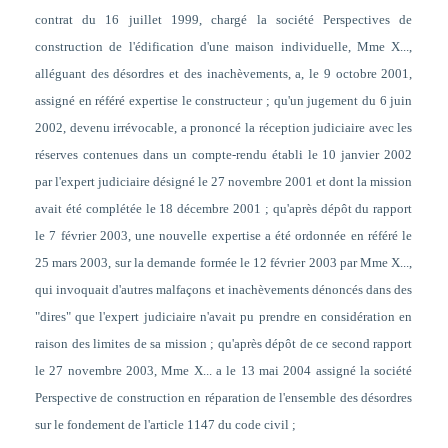
contrat du 16 juillet 1999, chargé la société Perspectives de
construction de l'édification d'une maison individuelle, Mme X...,
alléguant des désordres et des inachèvements, a, le 9 octobre 2001,
assigné en référé expertise le constructeur ; qu'un jugement du 6 juin
2002, devenu irrévocable, a prononcé la réception judiciaire avec les
réserves contenues dans un compte-rendu établi le 10 janvier 2002
par l'expert judiciaire désigné le 27 novembre 2001 et dont la mission
avait été complétée le 18 décembre 2001 ; qu'après dépôt du rapport
le 7 février 2003, une nouvelle expertise a été ordonnée en référé le
25 mars 2003, sur la demande formée le 12 février 2003 par Mme X...,
qui invoquait d'autres malfaçons et inachèvements dénoncés dans des
"dires" que l'expert judiciaire n'avait pu prendre en considération en
raison des limites de sa mission ; qu'après dépôt de ce second rapport
le 27 novembre 2003, Mme X... a le 13 mai 2004 assigné la société
Perspective de construction en réparation de l'ensemble des désordres
sur le fondement de l'article 1147 du code civil ;