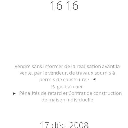
16 16
Actualités juridiques Droit
Immobilier Construction et
Urbanisme
Vendre sans informer de la réalisation avant la
vente, par le vendeur, de travaux soumis à
permis de construire ?
Page d'accueil
Pénalités de retard et Contrat de construction
de maison individuelle
17
déc. 2008