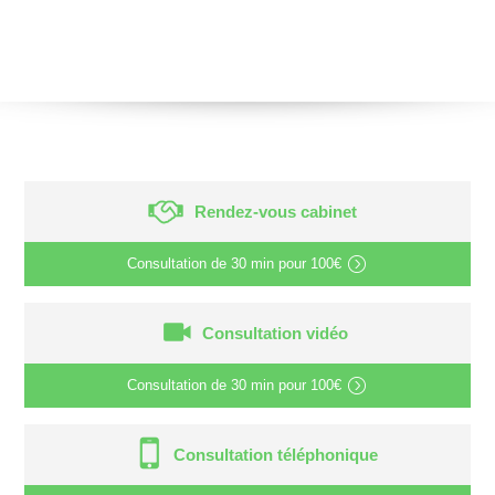
Rendez-vous cabinet
Consultation de
30 min
pour
100€
Consultation vidéo
Consultation de
30 min
pour
100€
Consultation téléphonique