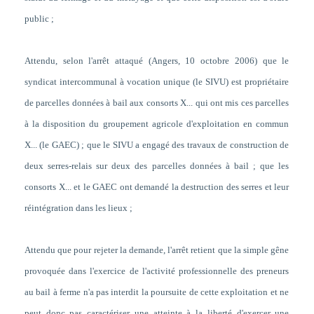
public ;
Attendu, selon l'arrêt attaqué (Angers, 10 octobre 2006) que
le
syndicat intercommunal à vocation unique (le SIVU) est propriétaire
de parcelles données à bail aux consorts X... qui ont mis ces parcelles
à la disposition du groupement agricole d'exploitation en commun
X... (le GAEC) ; que le SIVU a engagé des travaux de construction de
deux serres-relais sur deux des parcelles données à bail ; que les
consorts X... et le GAEC ont demandé la destruction des serres et leur
réintégration dans les lieux
;
Attendu que pour rejeter la demande, l'arrêt retient que la simple gêne
provoquée dans l'exercice de l'activité professionnelle des preneurs
au bail à ferme n'a pas interdit la poursuite de cette exploitation et ne
peut donc pas caractériser une atteinte à la liberté d'exercer une