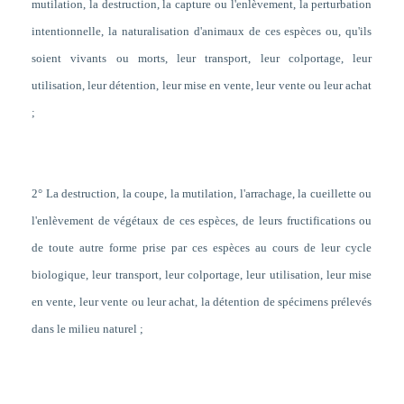
mutilation, la destruction, la capture ou l'enlèvement, la perturbation
intentionnelle, la naturalisation d'animaux de ces espèces ou, qu'ils
soient vivants ou morts, leur transport, leur colportage, leur
utilisation, leur détention, leur mise en vente, leur vente ou leur achat
;
2° La destruction, la coupe, la mutilation, l'arrachage, la cueillette ou
l'enlèvement de végétaux de ces espèces, de leurs fructifications ou
de toute autre forme prise par ces espèces au cours de leur cycle
biologique, leur transport, leur colportage, leur utilisation, leur mise
en vente, leur vente ou leur achat, la détention de spécimens prélevés
dans le milieu naturel ;