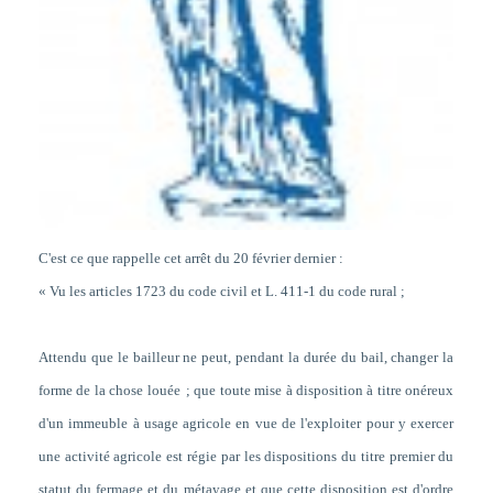
C'est ce que rappelle cet arrêt du 20 février dernier :
«
Vu les articles 1723 du code civil et L. 411-1 du code rural
;
Attendu que le bailleur ne peut, pendant la durée du bail, changer la
forme de la chose louée
; que toute mise à disposition à titre onéreux
d'un immeuble à usage agricole en vue de l'exploiter pour y exercer
une activité agricole est régie par les dispositions du titre premier du
statut du fermage et du métayage et que cette disposition est d'ordre