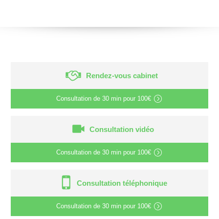
Rendez-vous cabinet
Consultation de
30 min
pour
100€
Consultation vidéo
Consultation de
30 min
pour
100€
Consultation téléphonique
Consultation de
30 min
pour
100€