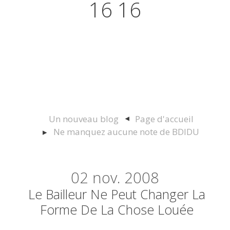
16 16
Actualités juridiques Droit
Immobilier Construction et
Urbanisme
Un nouveau blog
Page d'accueil
Ne manquez aucune note de BDIDU
02
nov. 2008
Le Bailleur Ne Peut Changer La
Forme De La Chose Louée