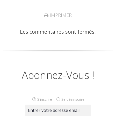
IMPRIMER
Les commentaires sont fermés.
Abonnez-Vous !
S'inscrire
Se désinscrire