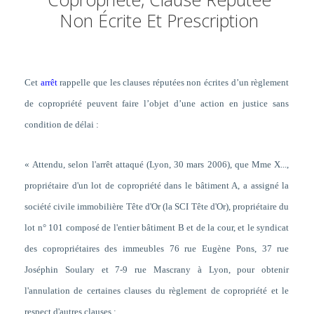
Non Écrite Et Prescription
Cet
arrêt
rappelle que les clauses réputées non écrites d’un règlement
de copropriété peuvent faire l’objet d’une action en justice sans
condition de délai :
« Attendu, selon l'arrêt attaqué (Lyon, 30 mars 2006), que
Mme X...,
propriétaire d'un lot de copropriété dans le bâtiment A, a assigné la
société civile immobilière Tête d'Or (la SCI Tête d'Or), propriétaire du
lot n° 101 composé de l'entier bâtiment B et de la cour, et le syndicat
des copropriétaires des immeubles 76 rue Eugène Pons, 37 rue
Joséphin Soulary et 7-9 rue Mascrany à Lyon, pour obtenir
l'annulation de certaines clauses du règlement de copropriété et le
respect d'autres clauses
;