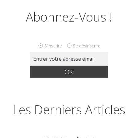
Abonnez-Vous !
S'inscrire
Se désinscrire
Les Derniers Articles