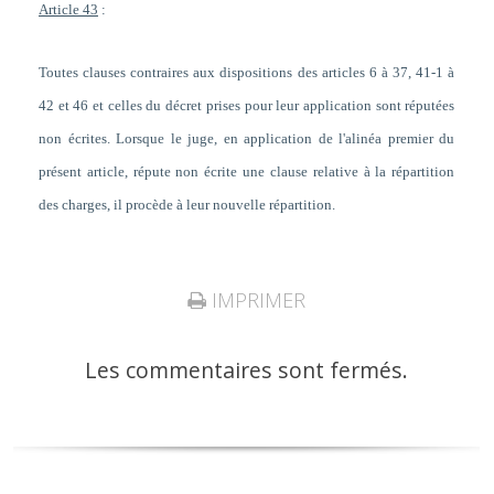
Article 43
:
Toutes clauses contraires aux dispositions des articles 6 à 37, 41-1 à
42 et 46 et celles du décret prises pour leur application sont réputées
non écrites. Lorsque le juge, en application de l'alinéa premier du
présent article, répute non écrite une clause relative à la répartition
des charges, il procède à leur nouvelle répartition.
IMPRIMER
Les commentaires sont fermés.