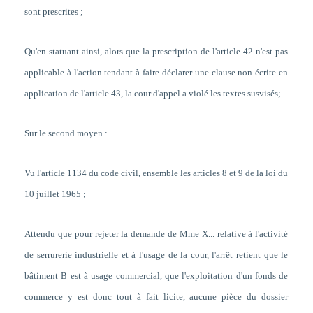
sont prescrites ;
Qu'en statuant ainsi, alors que la prescription de l'article 42 n'est pas
applicable à l'action tendant à faire déclarer une clause non-écrite en
application de l'article 43, la cour d'appel a violé les textes susvisés
;
Sur le second moyen :
Vu l'article 1134 du code civil, ensemble les articles 8 et 9 de la loi du
10 juillet 1965 ;
Attendu que pour rejeter la demande de Mme X... relative à l'activité
de serrurerie industrielle et à l'usage de la cour, l'arrêt retient que le
bâtiment B est à usage commercial, que l'exploitation d'un fonds de
commerce y est donc tout à fait licite, aucune pièce du dossier