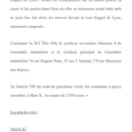
cause et les parties dans l'état où elles se trouvaient avant ledit arrêt
et, pour être fait droit, les renvoie devant la cour d'appel de Lyon,
autrement composée ;
Condamne la SCI Tête d'Or, le syndicat secondaire bâtiment A de
l'ensemble immobilier et le syndicat principal de l'ensemble
immobilier 76 rue Eugène Pons, 37 rue J. Soulary, 7-9 rue Mascrany
aux dépens ;
Vu l'article 700 du code de procédure civile, les condamne à payer,
ensemble, à Mme X... la somme de 2 500 euros. »
Les articles cités
:
Article 42