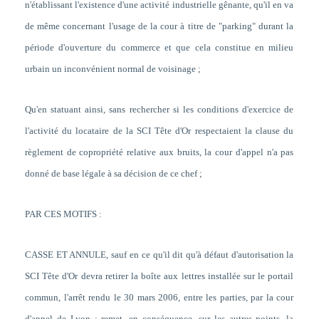
n'établissant l'existence d'une activité industrielle gênante, qu'il en va
de même concernant l'usage de la cour à titre de "parking" durant la
période d'ouverture du commerce et que cela constitue en milieu
urbain un inconvénient normal de voisinage ;
Qu'en statuant ainsi, sans rechercher si les conditions d'exercice de
l'activité du locataire de la SCI Tête d'Or respectaient la clause du
règlement de copropriété relative aux bruits, la cour d'appel n'a pas
donné de base légale à sa décision de ce chef ;
PAR CES MOTIFS :
CASSE ET ANNULE, sauf en ce qu'il dit qu'à défaut d'autorisation la
SCI Tête d'Or devra retirer la boîte aux lettres installée sur le portail
commun, l'arrêt rendu le 30 mars 2006, entre les parties, par la cour
d'appel de Lyon ; remet, en conséquence, sur les autres points, la