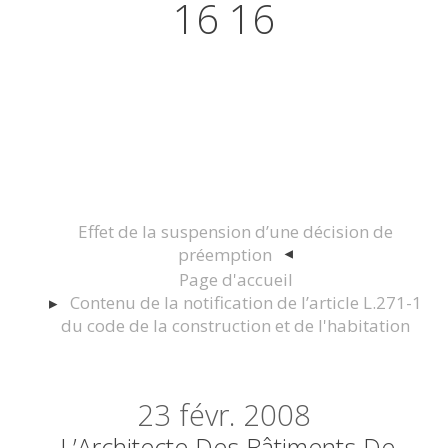
16 16
Actualités juridiques Droit
Immobilier Construction et
Urbanisme
Effet de la suspension d’une décision de
préemption
Page d'accueil
Contenu de la notification de l’article L.271-1
du code de la construction et de l'habitation
23
févr. 2008
L’Architecte Des Bâtiments De