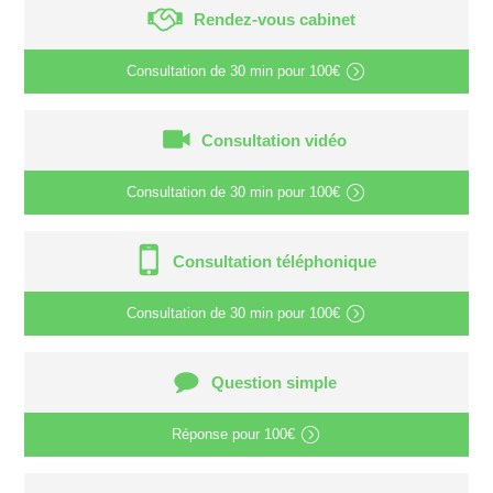
Rendez-vous cabinet
Consultation de
30 min
pour
100€
Consultation vidéo
Consultation de
30 min
pour
100€
Consultation téléphonique
Consultation de
30 min
pour
100€
Question simple
Réponse pour
100€