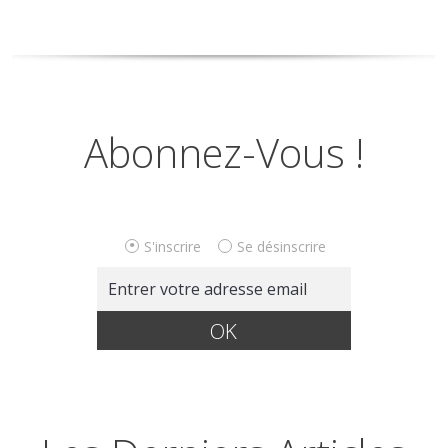
Abonnez-Vous !
S'inscrire
Se désinscrire