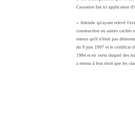
Cassation fait ici application d'
« Attendu qu'ayant relevé l'ex
construction ou autres cachés 
retenu qu'il n'était pas démon
du 9 juin 1997 et le certificat
1984 et en vertu duquel des tra
a retenu à bon droit que les cl