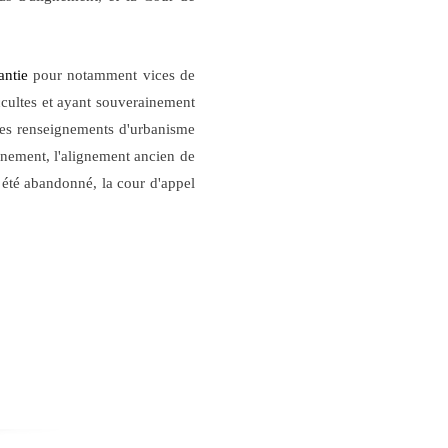
antie
pour notamment vices de
ccultes et ayant souverainement
 les renseignements d'urbanisme
gnement, l'alignement ancien de
 été abandonné, la cour d'appel