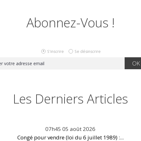
Abonnez-Vous !
S'inscrire
Se désinscrire
Les Derniers Articles
07h45
05
août 2026
Congé pour vendre (loi du 6 juillet 1989) :...