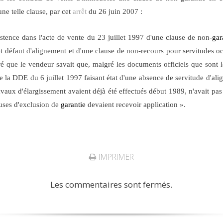
une telle clause, par cet
arrêt
du 26 juin 2007 :
istence dans l'acte de vente du 23 juillet 1997 d'une clause de non-
gar
et défaut d'alignement et d'une clause de non-recours pour servitudes o
tré que le vendeur savait que, malgré les documents officiels que sont
 de la DDE du 6 juillet 1997
faisant
état d'une absence de servitude d'ali
vaux d'élargissement avaient déjà été effectués début 1989, n'avait pas
auses d'exclusion de
garantie
devaient recevoir application ».
IMPRIMER
Les commentaires sont fermés.