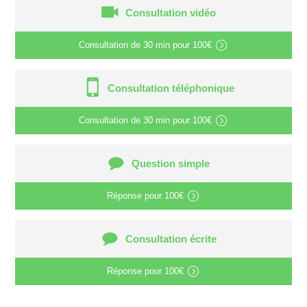
Consultation vidéo
Consultation de
30 min
pour
100€
Consultation téléphonique
Consultation de
30 min
pour
100€
Question simple
Réponse pour
100€
Consultation écrite
Réponse pour
100€