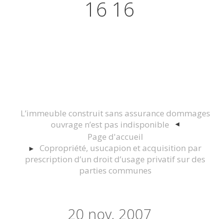
16 16
Actualités juridiques Droit
Immobilier Construction et
Urbanisme
L’immeuble construit sans assurance dommages
ouvrage n’est pas indisponible
Page d'accueil
Copropriété, usucapion et acquisition par
prescription d’un droit d’usage privatif sur des
parties communes
20
nov. 2007