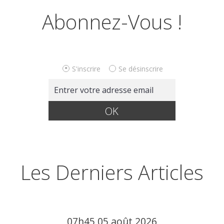
Abonnez-Vous !
S'inscrire
Se désinscrire
Les Derniers Articles
07h45
05
août 2026