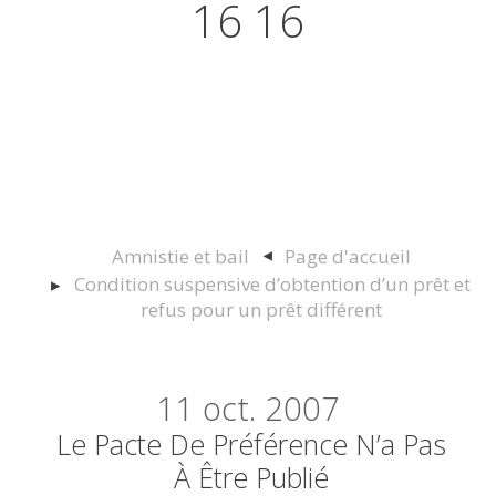
16 16
Actualités juridiques Droit
Immobilier Construction et
Urbanisme
Amnistie et bail
Page d'accueil
Condition suspensive d’obtention d’un prêt et
refus pour un prêt différent
11
oct. 2007
Le Pacte De Préférence N’a Pas
À Être Publié