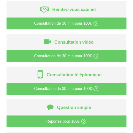
Rendez-vous cabinet
Consultation de
30 min
pour
100€
Consultation vidéo
Consultation de
30 min
pour
100€
Consultation téléphonique
Consultation de
30 min
pour
100€
Question simple
Réponse pour
100€