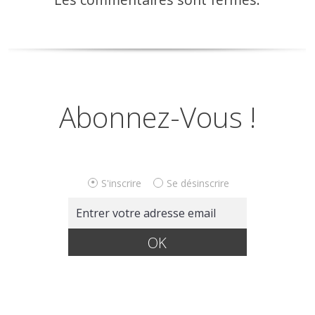
Abonnez-Vous !
S'inscrire
Se désinscrire