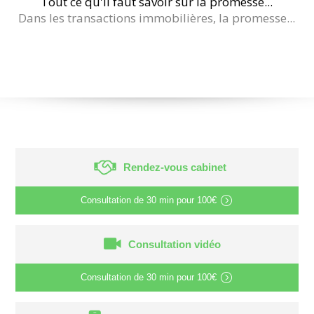
Tout ce qu'il faut savoir sur la promesse...
Dans les transactions immobilières, la promesse...
Rendez-vous cabinet
Consultation de
30 min
pour
100€
Consultation vidéo
Consultation de
30 min
pour
100€