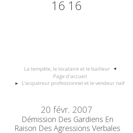
16 16
Actualités juridiques Droit
Immobilier Construction et
Urbanisme
La tempête, le locataire et le bailleur
Page d'accueil
L’acquéreur professionnel et le vendeur naïf
20
févr. 2007
Démission Des Gardiens En
Raison Des Agressions Verbales