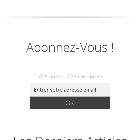
Abonnez-Vous !
S'inscrire
Se désinscrire