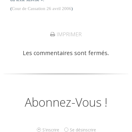
(
Cour de Cassation 26 avril 2006
)
IMPRIMER
Les commentaires sont fermés.
Abonnez-Vous !
S'inscrire
Se désinscrire