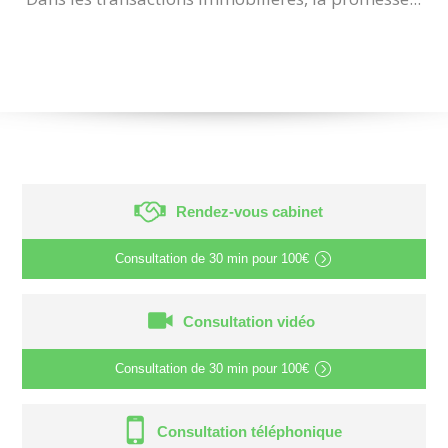
Rendez-vous cabinet
Consultation de
30 min
pour
100€
Consultation vidéo
Consultation de
30 min
pour
100€
Consultation téléphonique