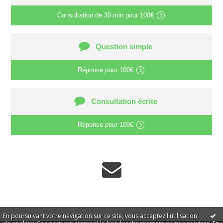
Consultation de
30 min
pour
100€
Question simple
Réponse pour
100€
Consultation écrite
Réponse pour
100€
En poursuivant votre navigation sur ce site, vous acceptez l'utilisation