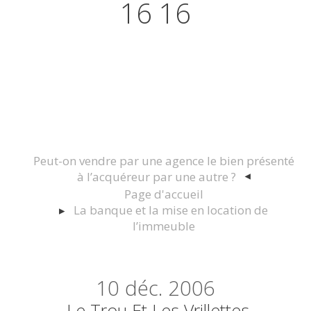
16 16
Actualités juridiques Droit
Immobilier Construction et
Urbanisme
Peut-on vendre par une agence le bien présenté
à l’acquéreur par une autre ?
Page d'accueil
La banque et la mise en location de
l’immeuble
10
déc. 2006
Le Trou Et Les Vrillettes