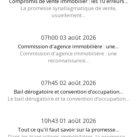
Compromis de vente immobilier : les 10 erreurs...
La promesse synallagmatique de vente,
usuellement...
07h00
03
août 2026
Commission d'agence immobilière : une...
Commission d'agence immobilière : une
reconnaissance...
07h45
02
août 2026
Bail dérogatoire et convention d’occupation...
Le bail dérogatoire et la convention d’occupation...
10h43
01
août 2026
Tout ce qu'il faut savoir sur la promesse...
Dans les transactions immobilières, la promesse...