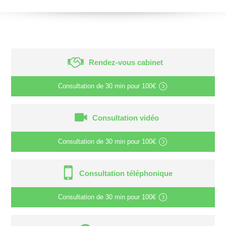
Rendez-vous cabinet
Consultation de
30 min
pour
100€
Consultation vidéo
Consultation de
30 min
pour
100€
Consultation téléphonique
Consultation de
30 min
pour
100€