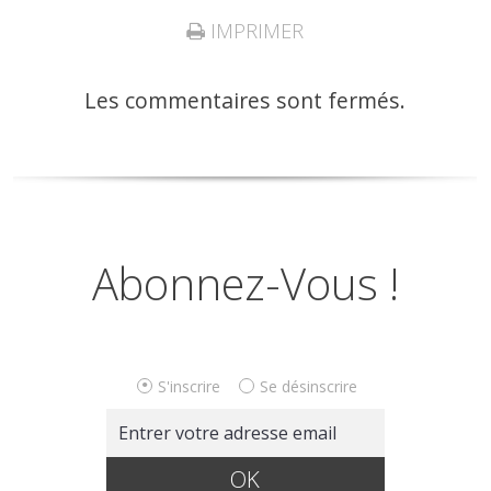
IMPRIMER
Les commentaires sont fermés.
Abonnez-Vous !
S'inscrire
Se désinscrire