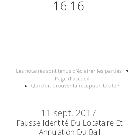
16 16
Actualités juridiques Droit
Immobilier Construction et
Urbanisme
Les notaires sont tenus d'éclairer les parties
Page d'accueil
Qui doit prouver la réception tacite ?
11
sept. 2017
Fausse Identité Du Locataire Et
Annulation Du Bail