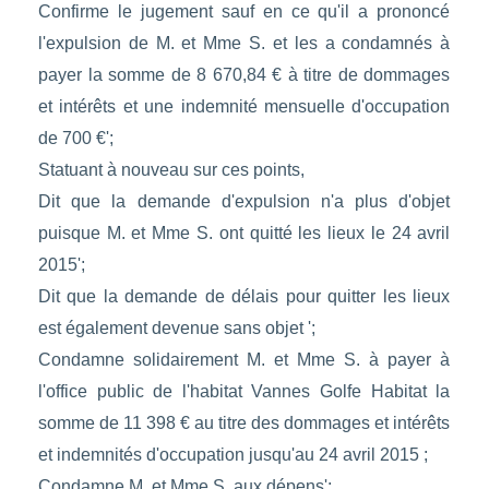
Confirme le jugement sauf en ce qu'il a prononcé
l'expulsion de M. et Mme S. et les a condamnés à
payer la somme de 8 670,84 € à titre de dommages
et intérêts et une indemnité mensuelle d'occupation
de 700 €';
Statuant à nouveau sur ces points,
Dit que la demande d'expulsion n'a plus d'objet
puisque M. et Mme S. ont quitté les lieux le 24 avril
2015';
Dit que la demande de délais pour quitter les lieux
est également devenue sans objet ';
Condamne solidairement M. et Mme S. à payer à
l'office public de l'habitat Vannes Golfe Habitat la
somme de 11 398 € au titre des dommages et intérêts
et indemnités d'occupation jusqu'au 24 avril 2015 ;
Condamne M. et Mme S. aux dépens';