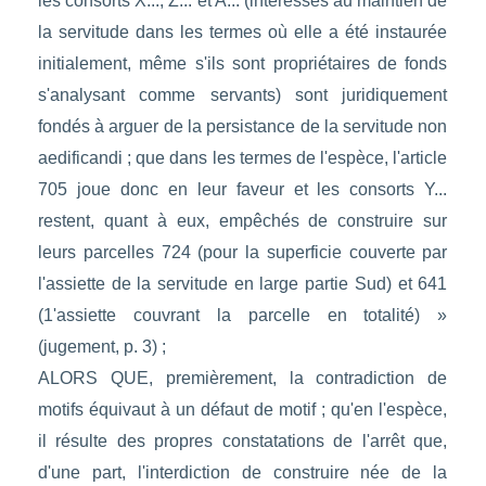
les consorts X..., Z... et A... (intéressés au maintien de
la servitude dans les termes où elle a été instaurée
initialement, même s'ils sont propriétaires de fonds
s'analysant comme servants) sont juridiquement
fondés à arguer de la persistance de la servitude non
aedificandi ; que dans les termes de l'espèce, l'article
705 joue donc en leur faveur et les consorts Y...
restent, quant à eux, empêchés de construire sur
leurs parcelles 724 (pour la superficie couverte par
l'assiette de la servitude en large partie Sud) et 641
(1'assiette couvrant la parcelle en totalité) »
(jugement, p. 3) ;
ALORS QUE, premièrement, la contradiction de
motifs équivaut à un défaut de motif ; qu'en l'espèce,
il résulte des propres constatations de l'arrêt que,
d'une part, l'interdiction de construire née de la