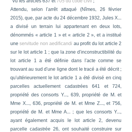
"Vu les articles 637 et
705 du code civil
;
Attendu, selon l'arrêt attaqué (Nîmes, 26 février
2015), que, par acte du 24 décembre 1932, Jules X...
a divisé un terrain lui appartenant en deux lots,
dénommés « article 1 » et « article 2 », et a institué
une
servitude non aedificandi
au profit du lot article 2
sur le lot article 1 ; que la zone d'inconstructibilité du
lot article 1 a été définie dans l'acte comme se
trouvant au sud d'une ligne dont le tracé a été décrit ;
qu'ultérieurement le lot article 1 a été divisé en cinq
parcelles actuellement cadastrées 641 et 724,
propriété des consorts Y..., 639, propriété de M. et
Mme X..., 636, propriété de M. et Mme Z..., et 756,
propriété de M. et Mme A... ; que les consorts Y...,
ayant également acquis le lot article 2, devenu
parcelle cadastrée 26, ont souhaité construire sur