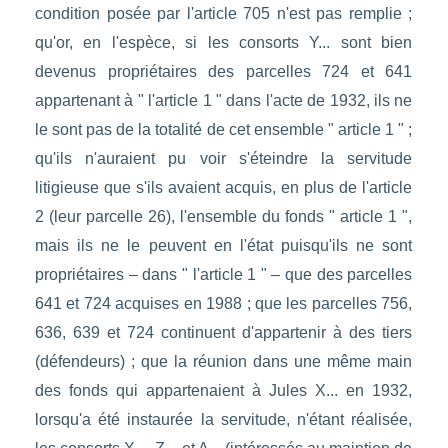
condition posée par l'article 705 n'est pas remplie ;
qu'or, en l'espèce, si les consorts Y... sont bien
devenus propriétaires des parcelles 724 et 641
appartenant à " l'article 1 " dans l'acte de 1932, ils ne
le sont pas de la totalité de cet ensemble " article 1 " ;
qu'ils n'auraient pu voir s'éteindre la servitude
litigieuse que s'ils avaient acquis, en plus de l'article
2 (leur parcelle 26), l'ensemble du fonds " article 1 ",
mais ils ne le peuvent en l'état puisqu'ils ne sont
propriétaires – dans " l'article 1 " – que des parcelles
641 et 724 acquises en 1988 ; que les parcelles 756,
636, 639 et 724 continuent d'appartenir à des tiers
(défendeurs) ; que la réunion dans une même main
des fonds qui appartenaient à Jules X... en 1932,
lorsqu'a été instaurée la servitude, n'étant réalisée,