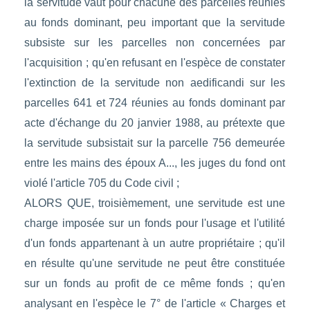
la servitude vaut pour chacune des parcelles réunies
au fonds dominant, peu important que la servitude
subsiste sur les parcelles non concernées par
l'acquisition ; qu'en refusant en l'espèce de constater
l'extinction de la servitude non aedificandi sur les
parcelles 641 et 724 réunies au fonds dominant par
acte d'échange du 20 janvier 1988, au prétexte que
la servitude subsistait sur la parcelle 756 demeurée
entre les mains des époux A..., les juges du fond ont
violé l'article 705 du Code civil ;
ALORS QUE, troisièmement, une servitude est une
charge imposée sur un fonds pour l'usage et l'utilité
d'un fonds appartenant à un autre propriétaire ; qu'il
en résulte qu'une servitude ne peut être constituée
sur un fonds au profit de ce même fonds ; qu'en
analysant en l'espèce le 7° de l'article « Charges et