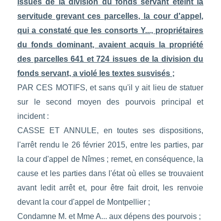
issues de la division du fonds servant éteint la
servitude grevant ces parcelles, la cour d'appel,
qui a constaté que les consorts Y..., propriétaires
du fonds dominant, avaient acquis la propriété
des parcelles 641 et 724 issues de la division du
fonds servant, a violé les textes susvisés ;
PAR CES MOTIFS, et sans qu'il y ait lieu de statuer
sur le second moyen des pourvois principal et
incident :
CASSE ET ANNULE, en toutes ses dispositions,
l'arrêt rendu le 26 février 2015, entre les parties, par
la cour d'appel de Nîmes ; remet, en conséquence, la
cause et les parties dans l'état où elles se trouvaient
avant ledit arrêt et, pour être fait droit, les renvoie
devant la cour d'appel de Montpellier ;
Condamne M. et Mme A... aux dépens des pourvois ;