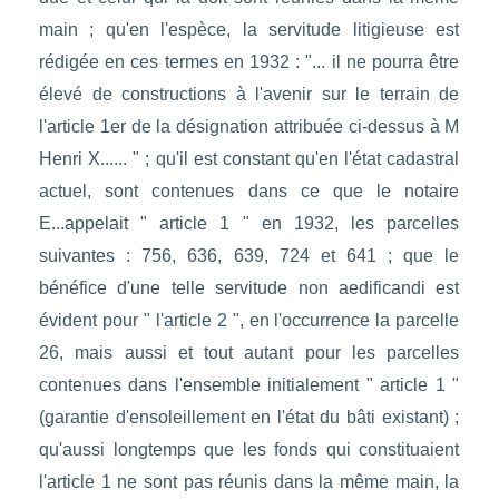
main ; qu'en l'espèce, la servitude litigieuse est
rédigée en ces termes en 1932 : "... il ne pourra être
élevé de constructions à l'avenir sur le terrain de
l'article 1er de la désignation attribuée ci-dessus à M
Henri X...... " ; qu'il est constant qu'en l'état cadastral
actuel, sont contenues dans ce que le notaire
E...appelait " article 1 " en 1932, les parcelles
suivantes : 756, 636, 639, 724 et 641 ; que le
bénéfice d'une telle servitude non aedificandi est
évident pour " l'article 2 ", en l'occurrence la parcelle
26, mais aussi et tout autant pour les parcelles
contenues dans l'ensemble initialement " article 1 "
(garantie d'ensoleillement en l'état du bâti existant) ;
qu'aussi longtemps que les fonds qui constituaient
l'article 1 ne sont pas réunis dans la même main, la