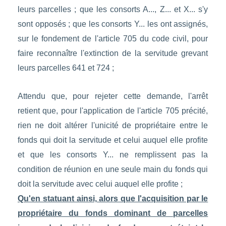
leurs parcelles ; que les consorts A..., Z... et X... s'y
sont opposés ; que les consorts Y... les ont assignés,
sur le fondement de l'article 705 du code civil, pour
faire reconnaître l'extinction de la servitude grevant
leurs parcelles 641 et 724 ;
Attendu que, pour rejeter cette demande, l'arrêt
retient que, pour l'application de l'article 705 précité,
rien ne doit altérer l'unicité de propriétaire entre le
fonds qui doit la servitude et celui auquel elle profite
et que les consorts Y... ne remplissent pas la
condition de réunion en une seule main du fonds qui
doit la servitude avec celui auquel elle profite ;
Qu'en statuant ainsi, alors que l'acquisition par le
propriétaire du fonds dominant de parcelles