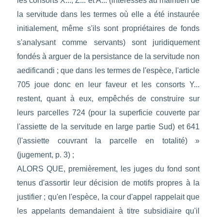
les consorts X..., Z... et A... (intéressés au maintien de
la servitude dans les termes où elle a été instaurée
initialement, même s'ils sont propriétaires de fonds
s'analysant comme servants) sont juridiquement
fondés à arguer de la persistance de la servitude non
aedificandi ; que dans les termes de l'espèce, l'article
705 joue donc en leur faveur et les consorts Y...
restent, quant à eux, empêchés de construire sur
leurs parcelles 724 (pour la superficie couverte par
l'assiette de la servitude en large partie Sud) et 641
(l'assiette couvrant la parcelle en totalité) »
(jugement, p. 3) ;
ALORS QUE, premièrement, les juges du fond sont
tenus d'assortir leur décision de motifs propres à la
justifier ; qu'en l'espèce, la cour d'appel rappelait que
les appelants demandaient à titre subsidiaire qu'il