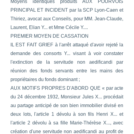
Moyens identiques produits AUX POURVOIS
PRINCIPAL ET INCIDENT par la SCP Lyon-Caen et
Thiriez, avocat aux Conseils, pour MM. Jean-Claude,
Laurent, Elian Y... et Mme Cécile Y....
PREMIER MOYEN DE CASSATION
IL EST FAIT GRIEF à l'arrêt attaqué d'avoir rejeté la
demande des consorts Y... visant à voir constater
l'extinction de la servitude non aedificandi par
réunion des fonds servants entre les mains des
propriétaires du fonds dominant ;
AUX MOTIFS PROPRES D'ABORD QUE « par acte
du 24 décembre 1932, Monsieur Jules X... procédait
au partage anticipé de son bien immobilier divisé en
deux lots, l'article 1 dévolu à son fils Henri X... et
l'article 2 dévolu à sa fille Marie-Thérèse X..., avec
création d'une servitude non aedificandi au profit de