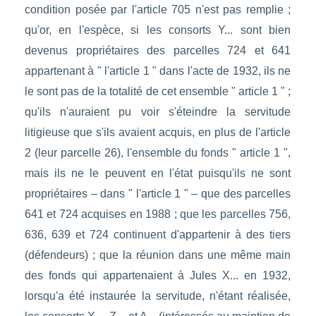
condition posée par l'article 705 n'est pas remplie ;
qu'or, en l'espèce, si les consorts Y... sont bien
devenus propriétaires des parcelles 724 et 641
appartenant à " l'article 1 " dans l'acte de 1932, ils ne
le sont pas de la totalité de cet ensemble " article 1 " ;
qu'ils n'auraient pu voir s'éteindre la servitude
litigieuse que s'ils avaient acquis, en plus de l'article
2 (leur parcelle 26), l'ensemble du fonds " article 1 ",
mais ils ne le peuvent en l'état puisqu'ils ne sont
propriétaires – dans " l'article 1 " – que des parcelles
641 et 724 acquises en 1988 ; que les parcelles 756,
636, 639 et 724 continuent d'appartenir à des tiers
(défendeurs) ; que la réunion dans une même main
des fonds qui appartenaient à Jules X... en 1932,
lorsqu'a été instaurée la servitude, n'étant réalisée,