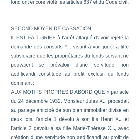
fond ont encore violé les articles 637 et du Code civil.
SECOND MOYEN DE CASSATION
IL EST FAIT GRIEF à l'arrêt attaqué d'avoir rejeté la
demande des consorts Y... visant à voir juger à titre
subsidiaire que les propriétaires du fonds servant ne
pouvaient se prévaloir d'une servitude non
aedificandi constituée au profit exclusif du fonds
dominant ;
AUX MOTIFS PROPRES D'ABORD QUE « par acte
du 24 décembre 1932, Monsieur Jules X... procédait
au partage anticipé de son bien immobilier divisé en
deux lots, l'article 1 dévolu à son fils Henri X... et
l'article 2 dévolu à sa fille Marie-Thérèse X..., avec
création d'une servitude non aedificandi au profit de