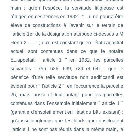
main ; qu'en l'espèce, la servitude litigieuse est
rédigée en ces termes en 1932 : "... il ne pourra être
élevé de constructions à l'avenir sur le terrain de
l'article 1er de la désignation attribuée ci-dessus à M
Henri X...... " ; qu'il est constant qu'en l'état cadastral
actuel, sont contenues dans ce que le notaire
E...appelait " article 1 " en 1932, les parcelles
suivantes : 756, 636, 639, 724 et 641 ; que le
bénéfice d'une telle servitude non aedificandi est
évident pour " l'article 2 ", en l'occurrence la parcelle
26, mais aussi et tout autant pour les parcelles
contenues dans l'ensemble initialement " article 1 "
(garantie d'ensoleillement en l'état du bâti existant) ;
qu'aussi longtemps que les fonds qui constituaient
l'article 1 ne sont pas réunis dans la même main, la