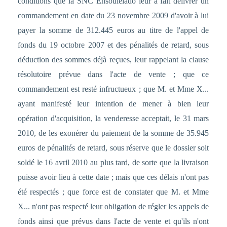
conditions que la SNC Ensouleiado leur a fait délivrer un
commandement en date du 23 novembre 2009 d'avoir à lui
payer la somme de 312.445 euros au titre de l'appel de
fonds du 19 octobre 2007 et des pénalités de retard, sous
déduction des sommes déjà reçues, leur rappelant la clause
résolutoire prévue dans l'acte de vente ; que ce
commandement est resté infructueux ; que M. et Mme X...
ayant manifesté leur intention de mener à bien leur
opération d'acquisition, la venderesse acceptait, le 31 mars
2010, de les exonérer du paiement de la somme de 35.945
euros de pénalités de retard, sous réserve que le dossier soit
soldé le 16 avril 2010 au plus tard, de sorte que la livraison
puisse avoir lieu à cette date ; mais que ces délais n'ont pas
été respectés ; que force est de constater que M. et Mme
X... n'ont pas respecté leur obligation de régler les appels de
fonds ainsi que prévus dans l'acte de vente et qu'ils n'ont