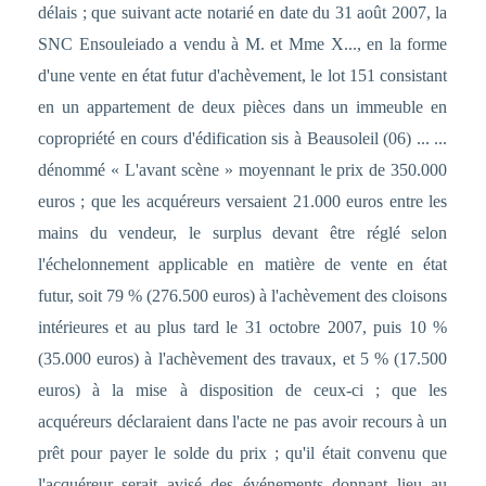
délais ; que suivant acte notarié en date du 31 août 2007, la
SNC Ensouleiado a vendu à M. et Mme X..., en la forme
d'une vente en état futur d'achèvement, le lot 151 consistant
en un appartement de deux pièces dans un immeuble en
copropriété en cours d'édification sis à Beausoleil (06) ... ...
dénommé « L'avant scène » moyennant le prix de 350.000
euros ; que les acquéreurs versaient 21.000 euros entre les
mains du vendeur, le surplus devant être réglé selon
l'échelonnement applicable en matière de vente en état
futur, soit 79 % (276.500 euros) à l'achèvement des cloisons
intérieures et au plus tard le 31 octobre 2007, puis 10 %
(35.000 euros) à l'achèvement des travaux, et 5 % (17.500
euros) à la mise à disposition de ceux-ci ; que les
acquéreurs déclaraient dans l'acte ne pas avoir recours à un
prêt pour payer le solde du prix ; qu'il était convenu que
l'acquéreur serait avisé des événements donnant lieu au