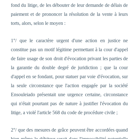
fond du litige, de les débouter de leur demande de délais de
paiement et de prononcer la résolution de la vente à leurs
torts, alors, selon le moyen :
1°/ que le caractère urgent d'une action en justice ne
constitue pas un motif légitime permettant à la cour d'appel
de faire usage de son droit d'évocation privant les parties de
la garantie du double degré de juridiction ; que la cour
d'appel en se fondant, pour statuer par voie d'évocation, sur
la seule circonstance que l'action engagée par la société
Ensouleiado présentait une urgence certaine, circonstance
qui n'était pourtant pas de nature à justifier l'évocation du
litige, a violé l'article 568 du code de procédure civile ;
2°/ que des mesures de grâce peuvent être accordées quand
bien même le débiteur serait dans l'impossibilité potentielle