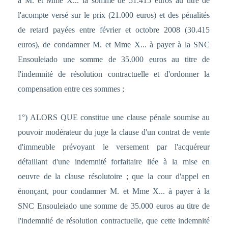
à M. et Mme X... la somme de 51.415 euros au titre de
l'acompte versé sur le prix (21.000 euros) et des pénalités
de retard payées entre février et octobre 2008 (30.415
euros), de condamner M. et Mme X... à payer à la SNC
Ensouleiado une somme de 35.000 euros au titre de
l'indemnité de résolution contractuelle et d'ordonner la
compensation entre ces sommes ;
1°) ALORS QUE constitue une clause pénale soumise au
pouvoir modérateur du juge la clause d'un contrat de vente
d'immeuble prévoyant le versement par l'acquéreur
défaillant d'une indemnité forfaitaire liée à la mise en
oeuvre de la clause résolutoire ; que la cour d'appel en
énonçant, pour condamner M. et Mme X... à payer à la
SNC Ensouleiado une somme de 35.000 euros au titre de
l'indemnité de résolution contractuelle, que cette indemnité