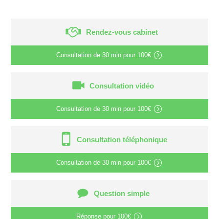
Rendez-vous cabinet
Consultation de
30 min
pour
100€
Consultation vidéo
Consultation de
30 min
pour
100€
Consultation téléphonique
Consultation de
30 min
pour
100€
Question simple
Réponse pour
100€