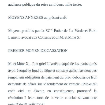
audience publique du seize avril deux mille treize.
MOYENS ANNEXES au présent arrêt
Moyens produits par la SCP Potier de La Varde et Buk-
Lament, avocat aux Conseils pour M. et Mme X...
PREMIER MOYEN DE CASSATION
M. et Mme X... font grief à l'arrêt attaqué de les avoir, après
avoir évoqué le fond du litige et constaté qu'ils n'avaient pas
rempli leur obligation de paiement du prix, déboutés de leur
demande de délais sur le fondement de l'article 1244-1 du
code civil et d'avoir, en conséquence, prononcé la
résolution à leurs torts de la vente conclue suivant acte
notarié du 31 août 2007 ;