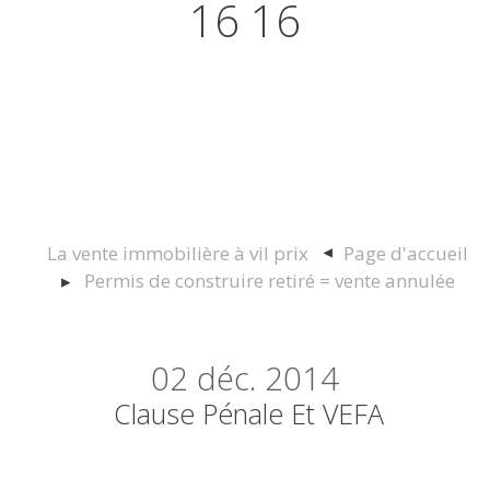
16 16
Actualités juridiques Droit
Immobilier Construction et
Urbanisme
La vente immobilière à vil prix
Page d'accueil
Permis de construire retiré = vente annulée
02
déc. 2014
Clause Pénale Et VEFA