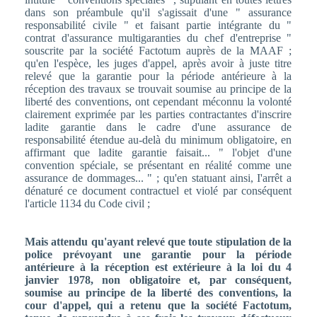
dans son préambule qu'il s'agissait d'une " assurance
responsabilité civile " et faisant partie intégrante du "
contrat d'assurance multigaranties du chef d'entreprise "
souscrite par la société Factotum auprès de la MAAF ;
qu'en l'espèce, les juges d'appel, après avoir à juste titre
relevé que la garantie pour la période antérieure à la
réception des travaux se trouvait soumise au principe de la
liberté des conventions, ont cependant méconnu la volonté
clairement exprimée par les parties contractantes d'inscrire
ladite garantie dans le cadre d'une assurance de
responsabilité étendue au-delà du minimum obligatoire, en
affirmant que ladite garantie faisait... " l'objet d'une
convention spéciale, se présentant en réalité comme une
assurance de dommages... " ; qu'en statuant ainsi, I'arrêt a
dénaturé ce document contractuel et violé par conséquent
l'article 1134 du Code civil ;
Mais attendu qu'ayant relevé que toute stipulation de la
police prévoyant une garantie pour la période
antérieure à la réception est extérieure à la loi du 4
janvier 1978, non obligatoire et, par conséquent,
soumise au principe de la liberté des conventions, la
cour d'appel, qui a retenu que la société Factotum,