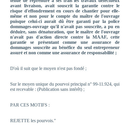
tenue de reprendre à ses frais les travaux défectueux
avant livraison, avait souscrit la garantie contre le
risque d'effondrement en cours de chantier pour elle-
même et non pour le compte du maître de l'ouvrage
puisque celui-ci aurait dû être garanti par la police
dommages-ouvrage qu'il n'avait pas souscrite, a pu en
déduire, sans dénaturation, que le maître de l'ouvrage
n'avait pas d'action directe contre la MAAF, cette
garantie se présentant comme une assurance de
dommages souscrite au bénéfice du seul entrepreneur
assuré et non comme une assurance de responsabilité ;
D'où il suit que le moyen n'est pas fondé ;
Sur le moyen unique du pourvoi principal n° 99-11.924, qui
est recevable : (Publication sans intérêt) ;
PAR CES MOTIFS :
REJETTE les pourvois."