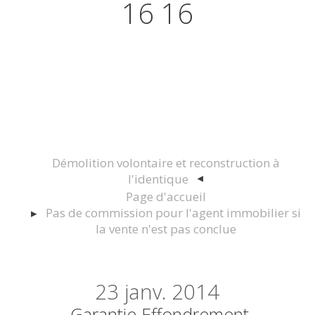
16 16
Actualités juridiques Droit
Immobilier Construction et
Urbanisme
Démolition volontaire et reconstruction à
l'identique
Page d'accueil
Pas de commission pour l'agent immobilier si
la vente n'est pas conclue
23
janv. 2014
Garantie Effondrement