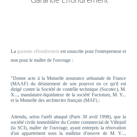
La
garantie effondrement
est souscrite pour l'entrepreneur et
non pour le maître de l'ouvrage :
"Donne acte à la Mutuelle assurance artisanale de France
(MAAF) du désistement de son pourvoi en ce qu'il est
dirigé contre la Société de contrôle technique (Socotec), M.
X..., mandataire-liquidateur de la société Factotum, M. Y...
et la Mutuelle des architectes français (MAF) ;
Attendu, selon l'arrêt attaqué (Paris 30 avril 1998), que la
société civile immobilière du Centre commercial de Villejuif
(la SCI), maître de l'ouvrage, ayant entrepris la rénovation
d'un appartement sous la maîtrise d'oeuvre de M. Y...,