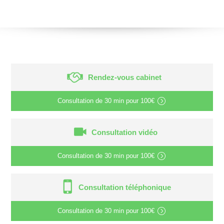
Rendez-vous cabinet
Consultation de
30 min
pour
100€
Consultation vidéo
Consultation de
30 min
pour
100€
Consultation téléphonique
Consultation de
30 min
pour
100€