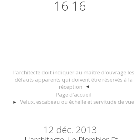
16 16
Actualités juridiques Droit
Immobilier Construction et
Urbanisme
l'architecte doit indiquer au maître d'ouvrage les
défauts apparents qui doivent être réservés à la
réception
Page d'accueil
Velux, escabeau ou échelle et servitude de vue
12
déc. 2013
L'architecte, Le Plombier Et