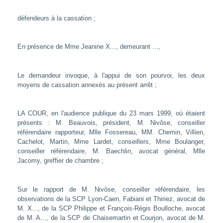
défendeurs à la cassation ;
En présence de Mme Jeanine X..., demeurant ...,
Le demandeur invoque, à l'appui de son pourvoi, les deux
moyens de cassation annexés au présent arrêt ;
LA COUR, en l'audience publique du 23 mars 1999, où étaient
présents : M. Beauvois, président, M. Nivôse, conseiller
référendaire rapporteur, Mlle Fossereau, MM. Chemin, Villien,
Cachelot, Martin, Mme Lardet, conseillers, Mme Boulanger,
conseiller référendaire, M. Baechlin, avocat général, Mlle
Jacomy, greffier de chambre ;
Sur le rapport de M. Nivôse, conseiller référendaire, les
observations de la SCP Lyon-Caen, Fabiani et Thiriez, avocat de
M. X..., de la SCP Philippe et François-Régis Boulloche, avocat
de M. A..., de la SCP de Chaisemartin et Courjon, avocat de M.