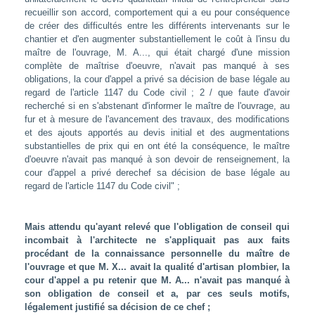
recueillir son accord, comportement qui a eu pour conséquence
de créer des difficultés entre les différents intervenants sur le
chantier et d'en augmenter substantiellement le coût à l'insu du
maître de l'ouvrage, M. A..., qui était chargé d'une mission
complète de maîtrise d'oeuvre, n'avait pas manqué à ses
obligations, la cour d'appel a privé sa décision de base légale au
regard de l'article 1147 du Code civil ; 2 / que faute d'avoir
recherché si en s'abstenant d'informer le maître de l'ouvrage, au
fur et à mesure de l'avancement des travaux, des modifications
et des ajouts apportés au devis initial et des augmentations
substantielles de prix qui en ont été la conséquence, le maître
d'oeuvre n'avait pas manqué à son devoir de renseignement, la
cour d'appel a privé derechef sa décision de base légale au
regard de l'article 1147 du Code civil" ;
Mais attendu qu'ayant relevé que l'obligation de conseil qui
incombait à l'architecte ne s'appliquait pas aux faits
procédant de la connaissance personnelle du maître de
l'ouvrage et que M. X... avait la qualité d'artisan plombier, la
cour d'appel a pu retenir que M. A... n'avait pas manqué à
son obligation de conseil et a, par ces seuls motifs,
légalement justifié sa décision de ce chef ;