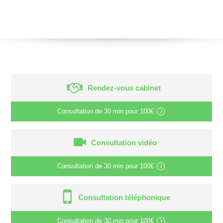
Rendez-vous cabinet
Consultation de
30 min
pour
100€
Consultation vidéo
Consultation de
30 min
pour
100€
Consultation téléphonique
Consultation de
30 min
pour
100€