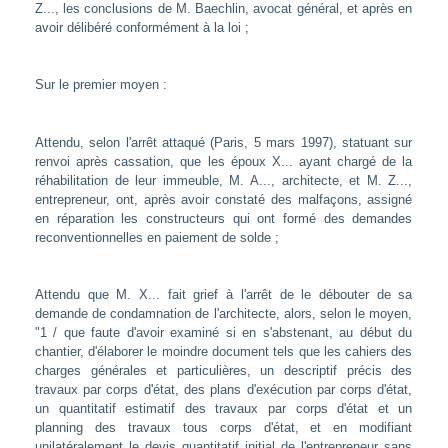
Z..., les conclusions de M. Baechlin, avocat général, et après en
avoir délibéré conformément à la loi ;
Sur le premier moyen :
Attendu, selon l'arrêt attaqué (Paris, 5 mars 1997), statuant sur
renvoi après cassation, que les époux X... ayant chargé de la
réhabilitation de leur immeuble, M. A..., architecte, et M. Z...,
entrepreneur, ont, après avoir constaté des malfaçons, assigné
en réparation les constructeurs qui ont formé des demandes
reconventionnelles en paiement de solde ;
Attendu que M. X... fait grief à l'arrêt de le débouter de sa
demande de condamnation de l'architecte, alors, selon le moyen,
"1 / que faute d'avoir examiné si en s'abstenant, au début du
chantier, d'élaborer le moindre document tels que les cahiers des
charges générales et particulières, un descriptif précis des
travaux par corps d'état, des plans d'exécution par corps d'état,
un quantitatif estimatif des travaux par corps d'état et un
planning des travaux tous corps d'état, et en modifiant
unilatéralement le devis quantitatif initial de l'entrepreneur sans