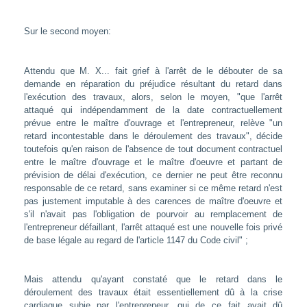
Sur le second moyen:
Attendu que M. X... fait grief à l'arrêt de le débouter de sa
demande en réparation du préjudice résultant du retard dans
l'exécution des travaux, alors, selon le moyen, "que l'arrêt
attaqué qui indépendamment de la date contractuellement
prévue entre le maître d'ouvrage et l'entrepreneur, relève "un
retard incontestable dans le déroulement des travaux", décide
toutefois qu'en raison de l'absence de tout document contractuel
entre le maître d'ouvrage et le maître d'oeuvre et partant de
prévision de délai d'exécution, ce dernier ne peut être reconnu
responsable de ce retard, sans examiner si ce même retard n'est
pas justement imputable à des carences de maître d'oeuvre et
s'il n'avait pas l'obligation de pourvoir au remplacement de
l'entrepreneur défaillant, l'arrêt attaqué est une nouvelle fois privé
de base légale au regard de l'article 1147 du Code civil" ;
Mais attendu qu'ayant constaté que le retard dans le
déroulement des travaux était essentiellement dû à la crise
cardiaque subie par l'entrepreneur, qui de ce fait avait dû