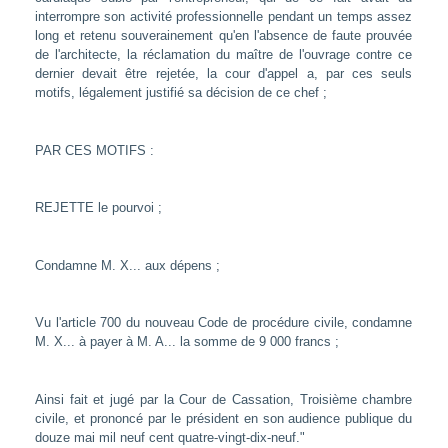
interrompre son activité professionnelle pendant un temps assez
long et retenu souverainement qu'en l'absence de faute prouvée
de l'architecte, la réclamation du maître de l'ouvrage contre ce
dernier devait être rejetée, la cour d'appel a, par ces seuls
motifs, légalement justifié sa décision de ce chef ;
PAR CES MOTIFS :
REJETTE le pourvoi ;
Condamne M. X... aux dépens ;
Vu l'article 700 du nouveau Code de procédure civile, condamne
M. X... à payer à M. A... la somme de 9 000 francs ;
Ainsi fait et jugé par la Cour de Cassation, Troisième chambre
civile, et prononcé par le président en son audience publique du
douze mai mil neuf cent quatre-vingt-dix-neuf."