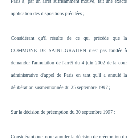
Paris a, par un arrêt suffisamment motivé, fait une exacte
application des dispositions précitées ;
Considérant qu'il résulte de ce qui précède que la
COMMUNE DE SAINT-GRATIEN n'est pas fondée à
demander l'annulation de l'arrêt du 4 juin 2002 de la cour
administrative d'appel de Paris en tant qu'il a annulé la
délibération susmentionnée du 25 septembre 1997 ;
Sur la décision de préemption du 30 septembre 1997 :
Considérant que, pour annuler la décision de préemption du