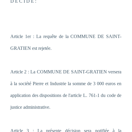
D E C I D E :
Article 1er : La requête de la COMMUNE DE SAINT-
GRATIEN est rejetée.
Article 2 : La COMMUNE DE SAINT-GRATIEN versera
à la société Pierre et Industrie la somme de 3 000 euros en
application des dispositions de l'article L. 761-1 du code de
justice administrative.
Article 3 : La présente décision sera notifiée à la