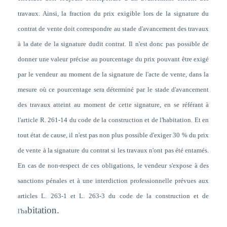
travaux. Ainsi, la fraction du prix exigible lors de la signature du
contrat de vente doit correspondre au stade d'avancement des travaux
à la date de la signature dudit contrat. Il n'est donc pas possible de
donner une valeur précise au pourcentage du prix pouvant être exigé
par le vendeur au moment de la signature de l'acte de vente, dans la
mesure où ce pourcentage sera déterminé par le stade d'avancement
des travaux atteint au moment de cette signature, en se référant à
l'article R. 261-14 du code de la construction et de l'habitation. Et en
tout état de cause, il n'est pas non plus possible d'exiger 30 % du prix
de vente à la signature du contrat si les travaux n'ont pas été entamés.
En cas de non-respect de ces obligations, le vendeur s'expose à des
sanctions pénales et à une interdiction professionnelle prévues aux
articles L. 263-1 et L. 263-3 du code de la construction et de
bitation.
l'ha