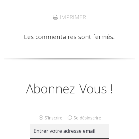
IMPRIMER
Les commentaires sont fermés.
Abonnez-Vous !
S'inscrire
Se désinscrire