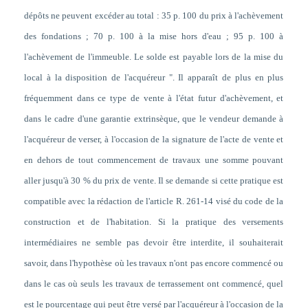
dépôts ne peuvent excéder au total : 35 p. 100 du prix à l'achèvement
des fondations ; 70 p. 100 à la mise hors d'eau ; 95 p. 100 à
l'achèvement de l'immeuble. Le solde est payable lors de la mise du
local à la disposition de l'acquéreur ". Il apparaît de plus en plus
fréquemment dans ce type de vente à l'état futur d'achèvement, et
dans le cadre d'une garantie extrinsèque, que le vendeur demande à
l'acquéreur de verser, à l'occasion de la signature de l'acte de vente et
en dehors de tout commencement de travaux une somme pouvant
aller jusqu'à 30 % du prix de vente. Il se demande si cette pratique est
compatible avec la rédaction de l'article R. 261-14 visé du code de la
construction et de l'habitation. Si la pratique des versements
intermédiaires ne semble pas devoir être interdite, il souhaiterait
savoir, dans l'hypothèse où les travaux n'ont pas encore commencé ou
dans le cas où seuls les travaux de terrassement ont commencé, quel
est le pourcentage qui peut être versé par l'acquéreur à l'occasion de la