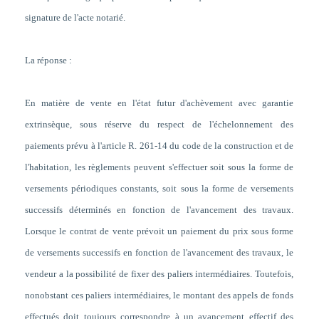
signature de l'acte notarié.
La réponse :
En matière de vente en l'état futur d'achèvement avec garantie
extrinsèque, sous réserve du respect de l'échelonnement des
paiements prévu à l'article R. 261-14 du code de la construction et de
l'habitation, les règlements peuvent s'effectuer soit sous la forme de
versements périodiques constants, soit sous la forme de versements
successifs déterminés en fonction de l'avancement des travaux.
Lorsque le contrat de vente prévoit un paiement du prix sous forme
de versements successifs en fonction de l'avancement des travaux, le
vendeur a la possibilité de fixer des paliers intermédiaires. Toutefois,
nonobstant ces paliers intermédiaires, le montant des appels de fonds
effectués doit toujours correspondre à un avancement effectif des