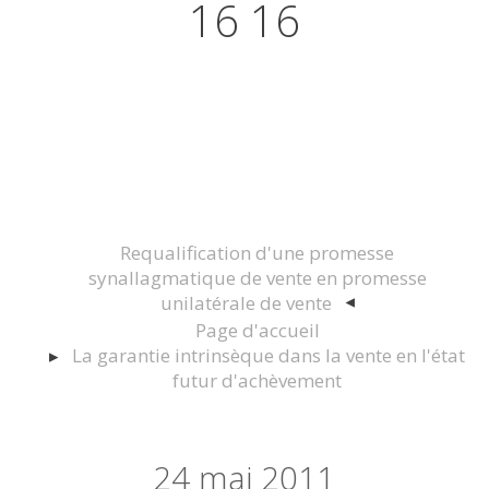
16 16
Actualités juridiques Droit
Immobilier Construction et
Urbanisme
Requalification d'une promesse
synallagmatique de vente en promesse
unilatérale de vente
Page d'accueil
La garantie intrinsèque dans la vente en l'état
futur d'achèvement
24
mai 2011