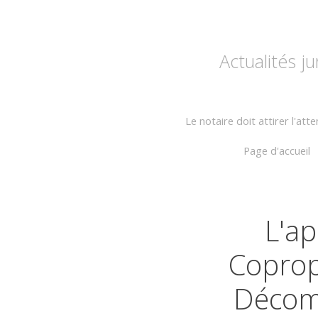
Actualités j
Le notaire doit attirer l'att
Page d'accueil
L'a
Coprop
Décomp