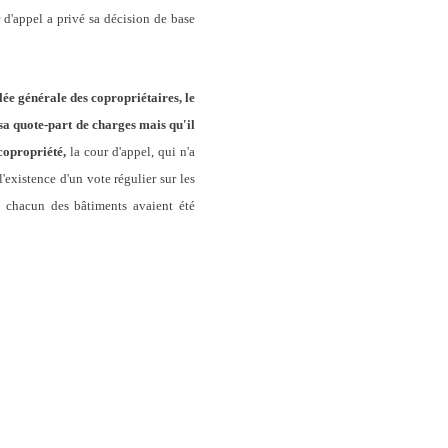
 d'appel a privé sa décision de base
ée générale des copropriétaires, le
 sa quote-part de charges mais qu'il
 copropriété,
la cour d'appel, qui n'a
'existence d'un vote régulier sur les
de chacun des bâtiments avaient été