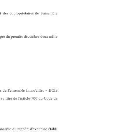
 des copropriétaires de l'ensemble
lique du premier décembre deux mille
res de l'ensemble immobilier « BOIS
 titre de l'article 700 du Code de
lyse du rapport d'expertise établi