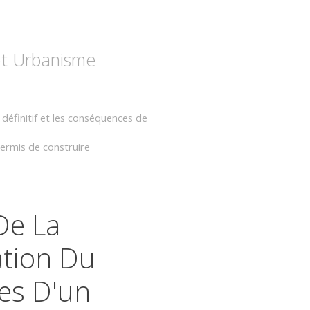
 et Urbanisme
s définitif et les conséquences de
 permis de construire
De La
ation Du
es D'un