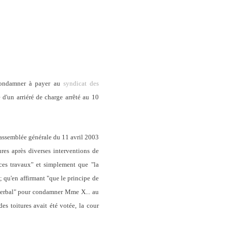
a condamner à payer au
syndicat des
d'un arriéré de charge arrêté au 10
l'assemblée générale du 11 avril 2003
ures après diverses interventions de
e ces travaux" et simplement que "la
; qu'en affirmant "que le principe de
ès verbal" pour condamner Mme X... au
es toitures avait été votée, la cour