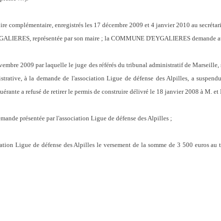
re complémentaire, enregistrés les 17 décembre 2009 et 4 janvier 2010 au secrétari
ALIERES, représentée par son maire ; la COMMUNE D'EYGALIERES demande au C
embre 2009 par laquelle le juge des référés du tribunal administratif de Marseille, s
strative, à la demande de l'association Ligue de défense des Alpilles, a suspendu
érante a refusé de retirer le permis de construire délivré le 18 janvier 2008 à M. e
 demande présentée par l'association Ligue de défense des Alpilles ;
ciation Ligue de défense des Alpilles le versement de la somme de 3 500 euros au ti