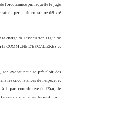
 l'ordonnance par laquelle le juge
etrait du permis de construire délivré
à la charge de l'association Ligue de
dées par la COMMUNE D'EYGALIERES et
e, son avocat peut se prévaloir des
dans les circonstances de l'espèce, et
à la part contributive de l'Etat, de
ros au titre de ces dispositions ;