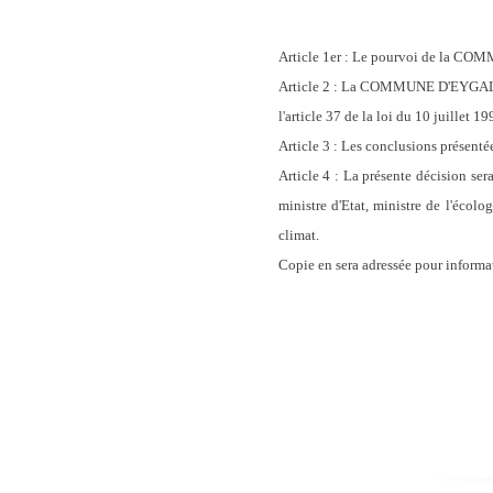
Article 1er : Le pourvoi de la C
Article 2 : La COMMUNE D'EYGALIERE
l'article 37 de la loi du 10 juillet 
Article 3 : Les conclusions présenté
Article 4 : La présente décision s
ministre d'Etat, ministre de l'écol
climat.
Copie en sera adressée pour inform