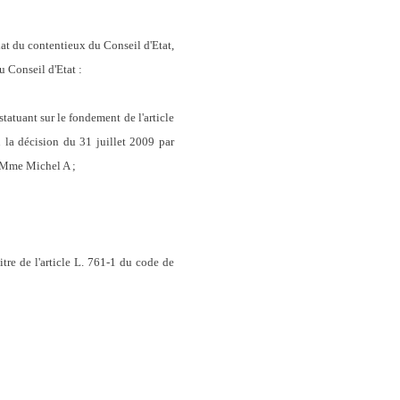
at du contentieux du Conseil d'Etat,
onseil d'Etat :
tatuant sur le fondement de l'article
 la décision du 31 juillet 2009 par
t Mme Michel A ;
tre de l'article L. 761-1 du code de