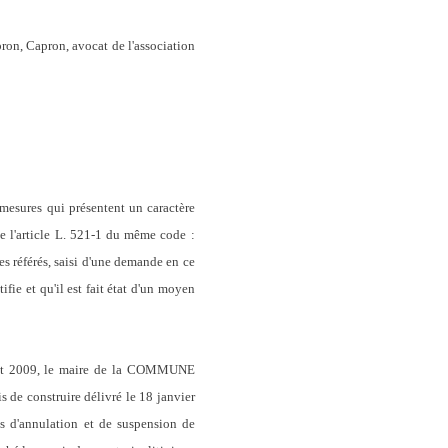
n, Capron, avocat de l'association
 mesures qui présentent un caractère
de l'article L. 521-1 du même code :
es référés, saisi d'une demande en ce
ifie et qu'il est fait état d'un moyen
uillet 2009, le maire de la COMMUNE
 de construire délivré le 18 janvier
ns d'annulation et de suspension de