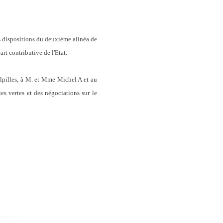
dispositions du deuxième alinéa de
rt contributive de l'Etat.
lpilles, à M. et Mme Michel A et au
es vertes et des négociations sur le