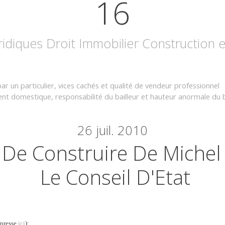
16
uridiques Droit Immobilier Construction
ar un particulier, vices cachés et qualité de vendeur professionnel
ent domestique, responsabilité du bailleur et hauteur anormale du
26
juil. 2010
 De Construire De Michel
Le Conseil D'Etat
e presse
ici
):