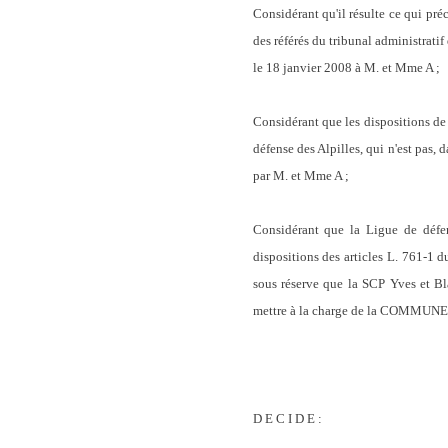
Considérant qu'il résulte ce qui p
des référés du tribunal administratif
le 18 janvier 2008 à M. et Mme A ;
Considérant que les dispositions de 
défense des Alpilles, qui n'est pa
par M. et Mme A ;
Considérant que la Ligue de défens
dispositions des articles L. 761-1 du
sous réserve que la SCP Yves et Bla
mettre à la charge de la COMMUNE D
D E C I D E :