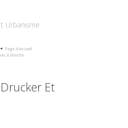
 et Urbanisme
Page d'accueil
 bac à douche
 Drucker Et