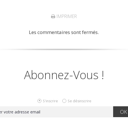
IMPRIMER
Les commentaires sont fermés.
Abonnez-Vous !
S'inscrire
Se désinscrire