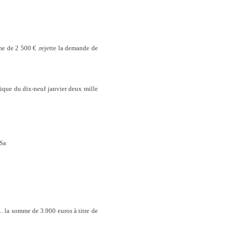
me de 2 500 € .rejette la demande de
lique du dix-neuf janvier deux mille
 Sa
a somme de 3.900 euros à titre de