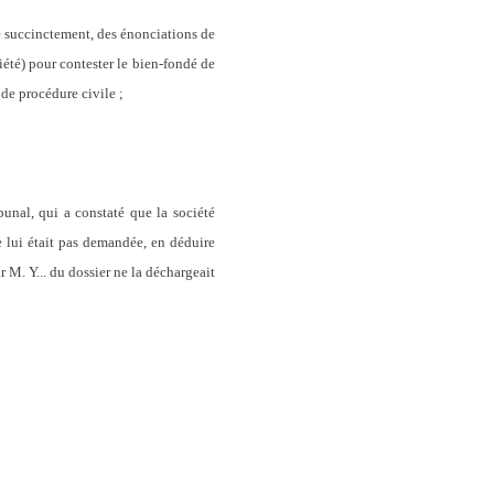
me succinctement, des énonciations de
iété) pour contester le bien-fondé de
 de procédure civile ;
bunal, qui a constaté que la société
e lui était pas demandée, en déduire
r M. Y... du dossier ne la déchargeait