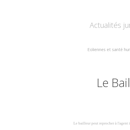
Actualités j
Eoliennes et santé hu
Le Bai
Le bailleur peut reprocher à l'agent