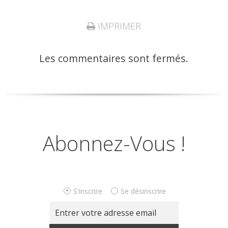
IMPRIMER
Les commentaires sont fermés.
Abonnez-Vous !
S'inscrire
Se désinscrire