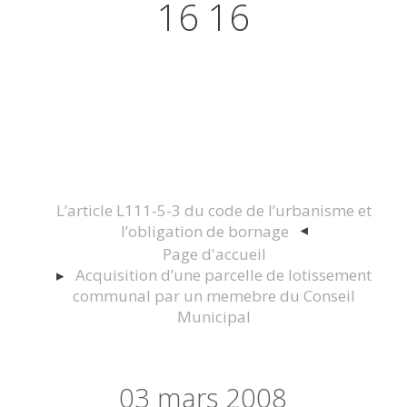
16 16
Actualités juridiques Droit
Immobilier Construction et
Urbanisme
L’article L111-5-3 du code de l’urbanisme et
l’obligation de bornage
Page d'accueil
Acquisition d’une parcelle de lotissement
communal par un memebre du Conseil
Municipal
03
mars 2008