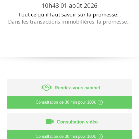
10h43
01
août 2026
Tout ce qu'il faut savoir sur la promesse...
Dans les transactions immobilières, la promesse...
Rendez-vous cabinet
Consultation de
30 min
pour
100€
Consultation vidéo
Consultation de
30 min
pour
100€