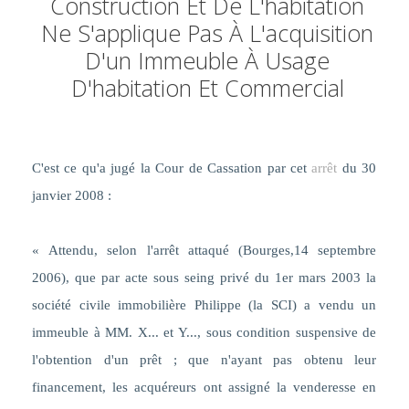
Construction Et De L'habitation
Ne S'applique Pas À L'acquisition
D'un Immeuble À Usage
D'habitation Et Commercial
C'est ce qu'a jugé la Cour de Cassation par cet
arrêt
du 30
janvier 2008 :
« Attendu, selon l'arrêt attaqué (Bourges,14 septembre
2006), que
par acte sous seing privé du 1er mars 2003 la
société civile immobilière Philippe (la SCI) a vendu un
immeuble à MM. X... et Y..., sous condition suspensive de
l'obtention d'un prêt ; que n'ayant pas obtenu leur
financement, les acquéreurs ont assigné la venderesse en