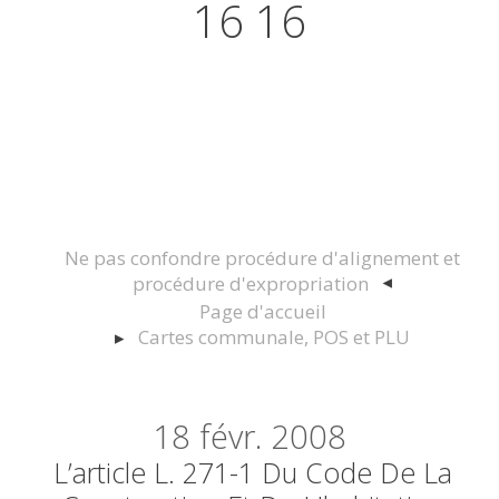
16 16
Actualités juridiques Droit
Immobilier Construction et
Urbanisme
Ne pas confondre procédure d'alignement et
procédure d'expropriation
Page d'accueil
Cartes communale, POS et PLU
18
févr. 2008
L’article L. 271-1 Du Code De La