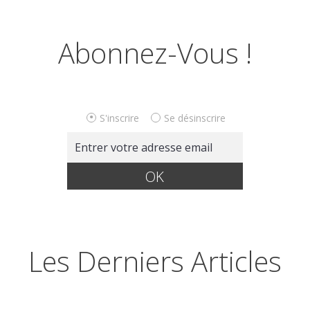
Abonnez-Vous !
S'inscrire
Se désinscrire
Les Derniers Articles