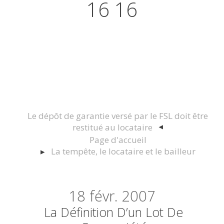
16 16
Actualités juridiques Droit
Immobilier Construction et
Urbanisme
Le dépôt de garantie versé par le FSL doit être
restitué au locataire
Page d'accueil
La tempête, le locataire et le bailleur
18
févr. 2007
La Définition D’un Lot De