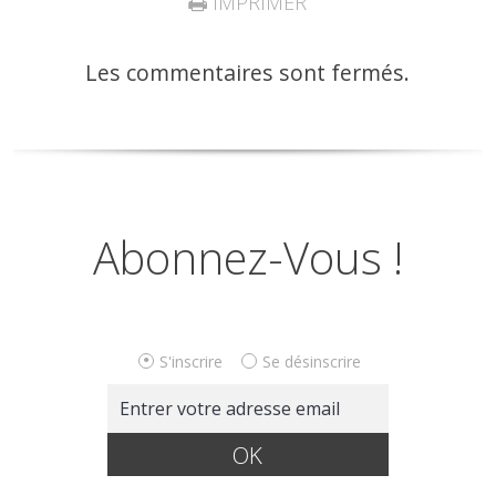
IMPRIMER
Les commentaires sont fermés.
Abonnez-Vous !
S'inscrire
Se désinscrire