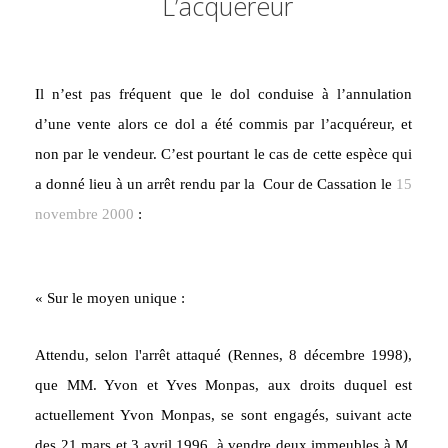
L’acquéreur
Il n’est pas fréquent que le dol conduise à l’annulation
d’une vente alors ce dol a été commis par l’acquéreur, et
non par le vendeur. C’est pourtant le cas de cette espèce qui
a donné lieu à un arrêt rendu par la
Cour de Cassation le
15
novembre 2000
:
« Sur le moyen unique :
Attendu, selon l'arrêt attaqué (Rennes, 8 décembre 1998),
que MM. Yvon et Yves Monpas, aux droits duquel est
actuellement Yvon Monpas, se sont engagés, suivant acte
des 21 mars et 3 avril 1996, à vendre deux immeubles à M.