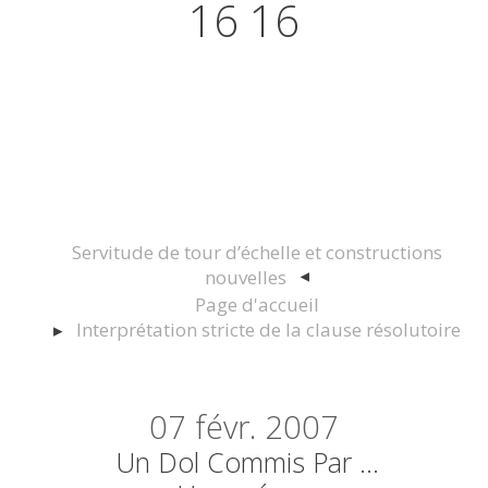
16 16
Actualités juridiques Droit
Immobilier Construction et
Urbanisme
Servitude de tour d’échelle et constructions
nouvelles
Page d'accueil
Interprétation stricte de la clause résolutoire
07
févr. 2007
Un Dol Commis Par …