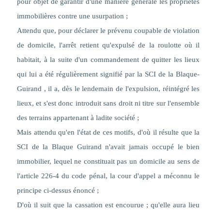
pour objet de garantir d'une manière générale les propriétés
immobilières contre une usurpation ;
Attendu que, pour déclarer le prévenu coupable de violation
de domicile, l'arrêt retient qu'expulsé de la roulotte où il
habitait, à la suite d'un commandement de quitter les lieux
qui lui a été régulièrement signifié par la SCI de la Blaque-
Guirand , il a, dès le lendemain de l'expulsion, réintégré les
lieux, et s'est donc introduit sans droit ni titre sur l'ensemble
des terrains appartenant à ladite société ;
Mais attendu qu'en l'état de ces motifs, d'où il résulte que la
SCI de la Blaque Guirand n'avait jamais occupé le bien
immobilier, lequel ne constituait pas un domicile au sens de
l'article 226-4 du code pénal, la cour d'appel a méconnu le
principe ci-dessus énoncé ;
D'où il suit que la cassation est encourue ; qu'elle aura lieu