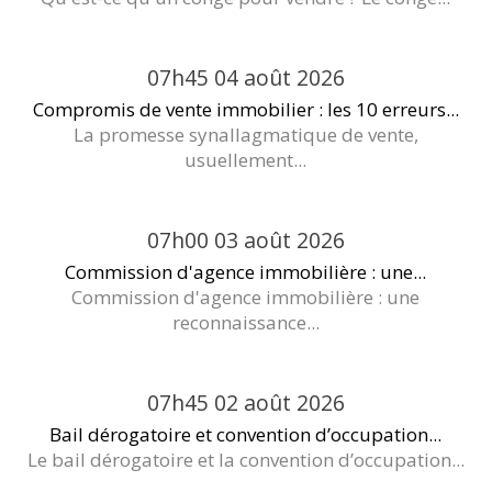
07h45
04
août 2026
Compromis de vente immobilier : les 10 erreurs...
La promesse synallagmatique de vente,
usuellement...
07h00
03
août 2026
Commission d'agence immobilière : une...
Commission d'agence immobilière : une
reconnaissance...
07h45
02
août 2026
Bail dérogatoire et convention d’occupation...
Le bail dérogatoire et la convention d’occupation...