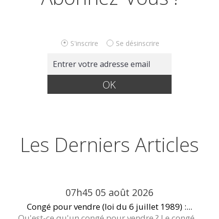
S'inscrire
Se désinscrire
Les Derniers Articles
07h45
05
août 2026
Congé pour vendre (loi du 6 juillet 1989) :...
Qu'est-ce qu'un congé pour vendre ? Le congé...