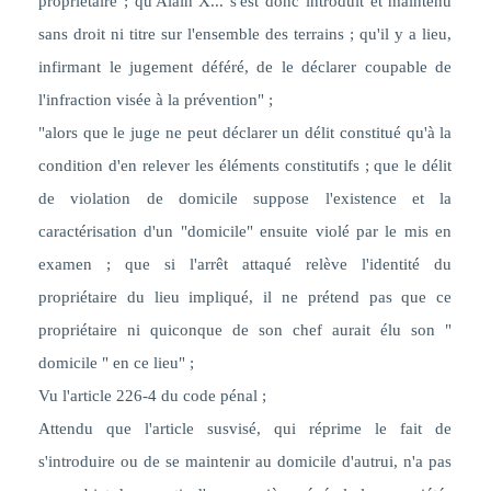
propriétaire ; qu'Alain X... s'est donc introduit et maintenu
sans droit ni titre sur l'ensemble des terrains ; qu'il y a lieu,
infirmant le jugement déféré, de le déclarer coupable de
l'infraction visée à la prévention" ;
"alors que le juge ne peut déclarer un délit constitué qu'à la
condition d'en relever les éléments constitutifs ; que le délit
de violation de domicile suppose l'existence et la
caractérisation d'un "domicile" ensuite violé par le mis en
examen ; que si l'arrêt attaqué relève l'identité du
propriétaire du lieu impliqué, il ne prétend pas que ce
propriétaire ni quiconque de son chef aurait élu son "
domicile " en ce lieu" ;
Vu l'article 226-4 du code pénal ;
Attendu que l'article susvisé, qui réprime le fait de
s'introduire ou de se maintenir au domicile d'autrui, n'a pas