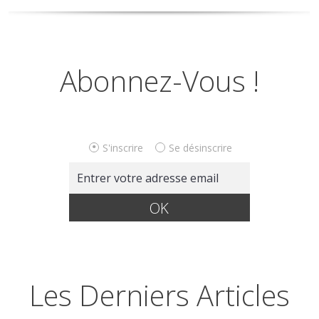
Abonnez-Vous !
S'inscrire
Se désinscrire
Les Derniers Articles