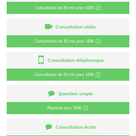
Consultation de
30 min
pour
100€
Consultation vidéo
Consultation de
30 min
pour
100€
Consultation téléphonique
Consultation de
30 min
pour
100€
Question simple
Réponse pour
100€
Consultation écrite