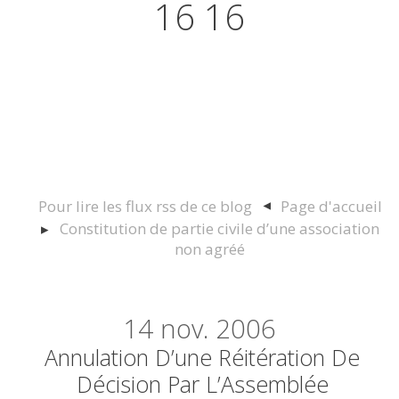
16 16
Actualités juridiques Droit
Immobilier Construction et
Urbanisme
Pour lire les flux rss de ce blog
Page d'accueil
Constitution de partie civile d’une association
non agréé
14
nov. 2006
Annulation D’une Réitération De
Décision Par L’Assemblée