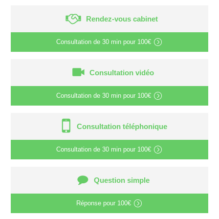
Rendez-vous cabinet
Consultation de
30 min
pour
100€
Consultation vidéo
Consultation de
30 min
pour
100€
Consultation téléphonique
Consultation de
30 min
pour
100€
Question simple
Réponse pour
100€