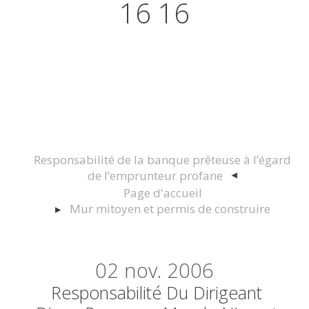
16 16
Actualités juridiques Droit
Immobilier Construction et
Urbanisme
Responsabilité de la banque prêteuse à l’égard
de l’emprunteur profane
Page d'accueil
Mur mitoyen et permis de construire
02
nov. 2006
Responsabilité Du Dirigeant