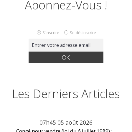
Abonnez-Vous !
S'inscrire
Se désinscrire
Les Derniers Articles
07h45
05
août 2026
Congé pour vendre (loi du 6 juillet 1989) :...