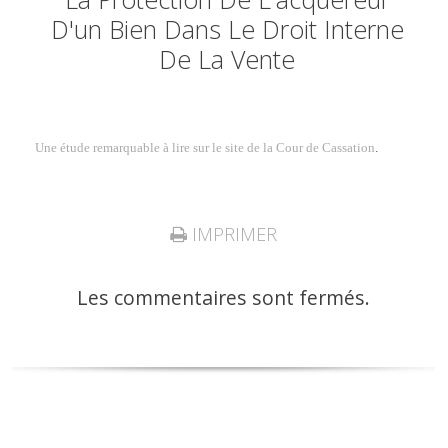
D'un Bien Dans Le Droit Interne
De La Vente
Une étude remarquable à lire sur le site de la Cour de Cassation
.
IMPRIMER
Les commentaires sont fermés.