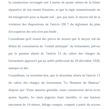
la construction envisagée soit à moins de quatre mètres de la limite
séparative de son terrain d'assiette, ni que la règle susmentionnée ait
été transgressée pour sa façade sud ; que, par suite, le moyen tiré de la
violation des dispositions de l'article UH 7 du règlement du plan
d'occupation des sols n'est pas fondé ;
Considérant qu'il ressort des pièces du dossier que le moyen tiré du
défaut de consultation du "comité artistique" du lotissement, prévue
par le premier alinéa de l'article 15 du cahier des charges du
lotissement approuvé par un arrêté préfectoral du 29 décembre 1928,
manque en fait ;
Considérant, en troisième lieu, que le deuxième alinéa de l'article 15
du cahier des charges du lotissement "Le Domaine du Hameau"
dispose que "d'une manière générale, toute construction devra avoir
quatre façades, les murs pignons étant interdits, et une hauteur
maximum de 14 mètres, faîtage compris, comptés à partir du niveau