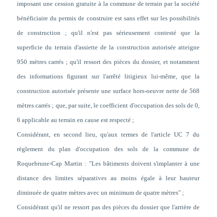
imposant une cession gratuite à la commune de terrain par la société
bénéficiaire du permis de construire est sans effet sur les possibilités
de construction ; qu'il n'est pas sérieusement contesté que la
superficie du terrain d'assiette de la construction autorisée atteigne
950 mètres carrés ; qu'il ressort des pièces du dossier, et notamment
des informations figurant sur l'arrêté litigieux lui-même, que la
construction autorisée présente une surface hors-oeuvre nette de 568
mètres carrés ; que, par suite, le coefficient d'occupation des sols de 0,
6 applicable au terrain en cause est respecté ;
Considérant, en second lieu, qu'aux termes de l'article UC 7 du
règlement du plan d'occupation des sols de la commune de
Roquebrune-Cap Martin : "Les bâtiments doivent s'implanter à une
distance des limites séparatives au moins égale à leur hauteur
diminuée de quatre mètres avec un minimum de quatre mètres" ;
Considérant qu'il ne ressort pas des pièces du dossier que l'arrière de