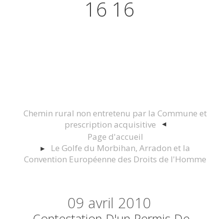
16 16
Actualités juridiques Droit
Immobilier Construction et
Urbanisme
Chemin rural non entretenu par la Commune et
prescription acquisitive
Page d'accueil
Le Golfe du Morbihan, Arradon et la
Convention Européenne des Droits de l'Homme
09
avril 2010
Contestation D'un Permis De