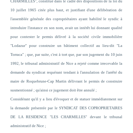
CHARMILLES", constitué dans le cadre des dispositions de la loi du
10 juillet 1965 citée plus haut, et justifiant d'une délibération de
l'assemblée générale des copropriétaires ayant habilité le syndic à
introduire l'instance en son nom, avait un intérêt lui donnant qualité
pour contester le permis délivré à la société civile immobilière
"Lodazur" pour construire un bâtiment collectif au lieu-dit "La
Torraca" ; que, par suite, c'est à tort que, par son jugement du 10 juin
1992, le tribunal administratif de Nice a rejeté comme irrecevable la
demande du syndicat requérant tendant à l'annulation de l'arrêté du
maire de Roquebrune-Cap Martin délivrant le permis de construire
susmentionné ; qu'ainsi ce jugement doit être annulé
;
Considérant qu'il y a lieu d'évoquer et de statuer immédiatement sur
la demande présentée par le SYNDICAT DES COPROPRIETAIRES
DE LA RESIDENCE "LES CHARMILLES" devant le tribunal
administratif de Nice ;