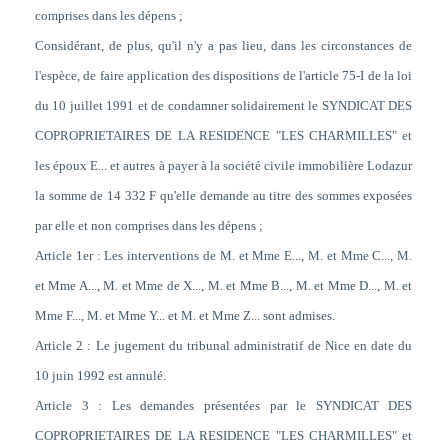
comprises dans les dépens ;
Considérant, de plus, qu'il n'y a pas lieu, dans les circonstances de
l'espèce, de faire application des dispositions de l'article 75-I de la loi
du 10 juillet 1991 et de condamner solidairement le SYNDICAT DES
COPROPRIETAIRES DE LA RESIDENCE "LES CHARMILLES" et
les époux E... et autres à payer à la société civile immobilière Lodazur
la somme de 14 332 F qu'elle demande au titre des sommes exposées
par elle et non comprises dans les dépens ;
Article 1er : Les interventions de M. et Mme E..., M. et Mme C..., M.
et Mme A..., M. et Mme de X..., M. et Mme B..., M. et Mme D..., M. et
Mme F..., M. et Mme Y... et M. et Mme Z... sont admises.
Article 2 : Le jugement du tribunal administratif de Nice en date du
10 juin 1992 est annulé.
Article 3 : Les demandes présentées par le SYNDICAT DES
COPROPRIETAIRES DE LA RESIDENCE "LES CHARMILLES" et