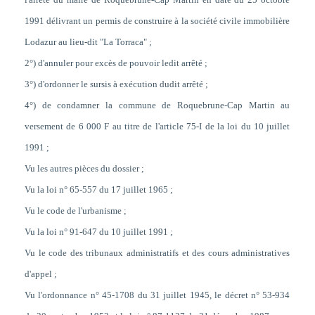
1991 délivrant un permis de construire à la société civile immobilière
Lodazur au lieu-dit "La Torraca" ;
2°) d'annuler pour excès de pouvoir ledit arrêté ;
3°) d'ordonner le sursis à exécution dudit arrêté ;
4°) de condamner la commune de Roquebrune-Cap Martin au
versement de 6 000 F au titre de l'article 75-I de la loi du 10 juillet
1991 ;
Vu les autres pièces du dossier ;
Vu la loi n° 65-557 du 17 juillet 1965 ;
Vu le code de l'urbanisme ;
Vu la loi n° 91-647 du 10 juillet 1991 ;
Vu le code des tribunaux administratifs et des cours administratives
d'appel ;
Vu l'ordonnance n° 45-1708 du 31 juillet 1945, le décret n° 53-934