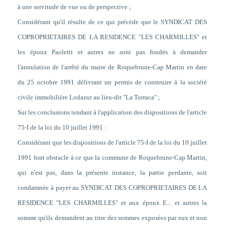
à une servitude de vue ou de perspective ;
Considérant qu'il résulte de ce qui précède que le SYNDICAT DES
COPROPRIETAIRES DE LA RESIDENCE "LES CHARMILLES" et
les époux Paoletti et autres ne sont pas fondés à demander
l'annulation de l'arrêté du maire de Roquebrune-Cap Martin en date
du 25 octobre 1991 délivrant un permis de construire à la société
civile immobilière Lodazur au lieu-dit "La Torraca" ;
Sur les conclusions tendant à l'application des dispositions de l'article
75-I de la loi du 10 juillet 1991 :
Considérant que les dispositions de l'article 75-I de la loi du 10 juillet
1991 font obstacle à ce que la commune de Roquebrune-Cap Martin,
qui n'est pas, dans la présente instance, la partie perdante, soit
condamnée à payer au SYNDICAT DES COPROPRIETAIRES DE LA
RESIDENCE "LES CHARMILLES" et aux époux E... et autres la
somme qu'ils demandent au titre des sommes exposées par eux et non