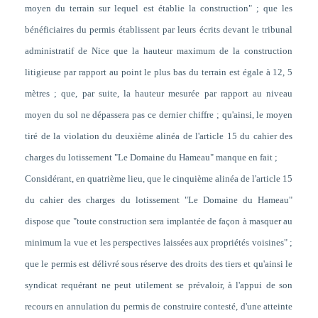
moyen du terrain sur lequel est établie la construction" ; que les
bénéficiaires du permis établissent par leurs écrits devant le tribunal
administratif de Nice que la hauteur maximum de la construction
litigieuse par rapport au point le plus bas du terrain est égale à 12, 5
mètres ; que, par suite, la hauteur mesurée par rapport au niveau
moyen du sol ne dépassera pas ce dernier chiffre ; qu'ainsi, le moyen
tiré de la violation du deuxième alinéa de l'article 15 du cahier des
charges du lotissement "Le Domaine du Hameau" manque en fait ;
Considérant, en quatrième lieu, que le cinquième alinéa de l'article 15
du cahier des charges du lotissement "Le Domaine du Hameau"
dispose que "toute construction sera implantée de façon à masquer au
minimum la vue et les perspectives laissées aux propriétés voisines" ;
que le permis est délivré sous réserve des droits des tiers et qu'ainsi le
syndicat requérant ne peut utilement se prévaloir, à l'appui de son
recours en annulation du permis de construire contesté, d'une atteinte