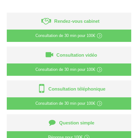
Rendez-vous cabinet
Consultation de
30 min
pour
100€
Consultation vidéo
Consultation de
30 min
pour
100€
Consultation téléphonique
Consultation de
30 min
pour
100€
Question simple
Réponse pour
100€