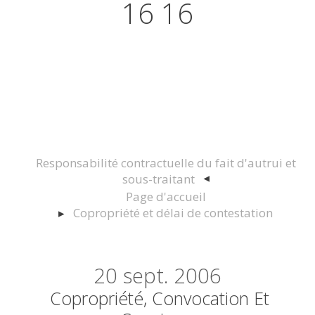
16 16
Actualités juridiques Droit
Immobilier Construction et
Urbanisme
Responsabilité contractuelle du fait d'autrui et
sous-traitant
Page d'accueil
Copropriété et délai de contestation
20
sept. 2006
Copropriété, Convocation Et