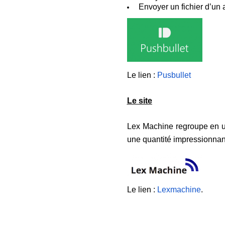
Envoyer un fichier d’un a
Le lien :
Pusbullet
Le site
Lex Machine regroupe en une
une quantité impressionnant
Le lien :
Lexmachine
.