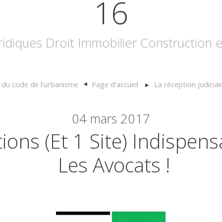
16
uridiques Droit Immobilier Construction
 du code de l'urbanisme
Page d'accueil
La réception judiciair
04
mars 2017
tions (et 1 Site) Indispen
Les Avocats !