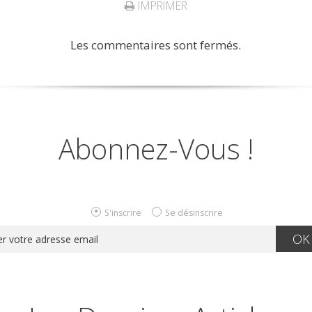
IMPRIMER
Les commentaires sont fermés.
Abonnez-Vous !
S'inscrire
Se désinscrire