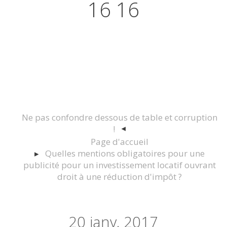
16 16
Actualités juridiques Droit
Immobilier Construction et
Urbanisme
Ne pas confondre dessous de table et corruption
!
Page d'accueil
Quelles mentions obligatoires pour une
publicité pour un investissement locatif ouvrant
droit à une réduction d'impôt ?
20
janv. 2017