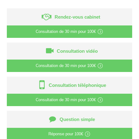
Rendez-vous cabinet
Consultation de
30 min
pour
100€
Consultation vidéo
Consultation de
30 min
pour
100€
Consultation téléphonique
Consultation de
30 min
pour
100€
Question simple
Réponse pour
100€