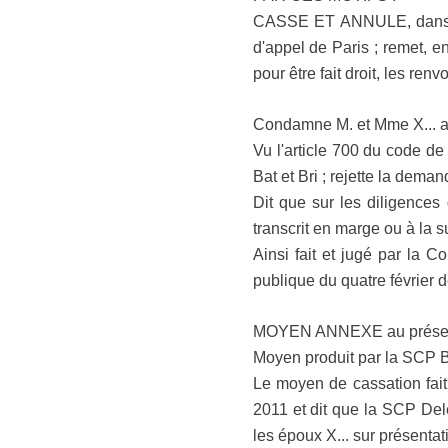
CASSE ET ANNULE, dans tout
d'appel de Paris ; remet, en
pour être fait droit, les re
Condamne M. et Mme X... a
Vu l'article 700 du code d
Bat et Bri ; rejette la deman
Dit que sur les diligences
transcrit en marge ou à la su
Ainsi fait et jugé par la 
publique du quatre février d
MOYEN ANNEXE au présent
Moyen produit par la SCP Bo
Le moyen de cassation fait g
2011 et dit que la SCP Del
les époux X... sur présentati