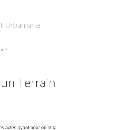
 et Urbanisme
on ?
'un Terrain
les actes ayant pour objet la