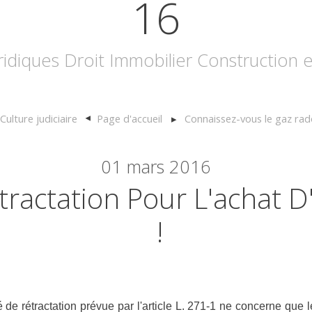
16
uridiques Droit Immobilier Construction
Culture judiciaire
Page d'accueil
Connaissez-vous le gaz rad
01
mars 2016
tractation Pour L'achat D
!
é de rétractation prévue par l'article L. 271-1 ne concerne que 