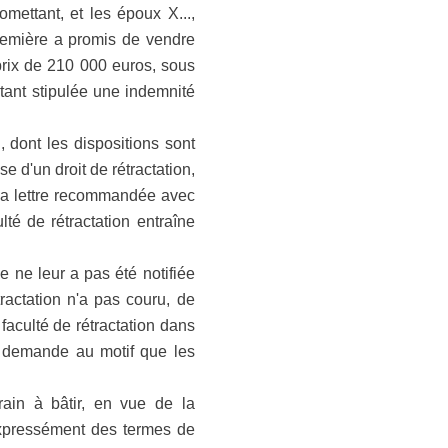
mettant, et les époux X...,
première a promis de vendre
prix de 210 000 euros, sous
tant stipulée une indemnité
n, dont les dispositions sont
 d'un droit de rétractation,
 la lettre recommandée avec
lté de rétractation entraîne
e ne leur a pas été notifiée
ractation n'a pas couru, de
 faculté de rétractation dans
e demande au motif que les
ain à bâtir, en vue de la
expressément des termes de