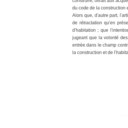
construire, offrait aux acqué
du code de la construction et
Alors que, d'autre part, l'a
de rétractation qu'en prés
d'habitation ; que l'intent
jugeant que la volonté des 
entrée dans le champ contra
la construction et de l'habita