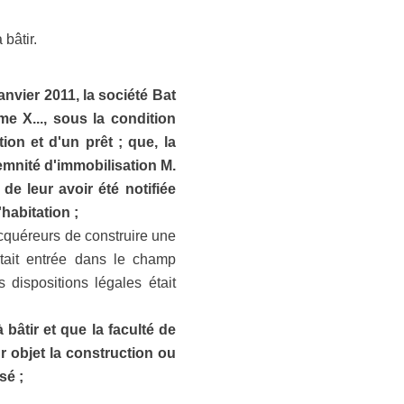
bâtir.
anvier 2011, la société Bat
me X..., sous la condition
on et d'un prêt ; que, la
demnité d'immobilisation M.
de leur avoir été notifiée
habitation ;
 acquéreurs de construire une
était entrée dans le champ
 dispositions légales était
 bâtir et que la faculté de
ur objet la construction ou
sé ;