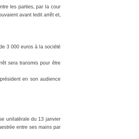
re les parties, par la cour
uvaient avant ledit arrêt et,
de 3 000 euros à la société
rêt sera transmis pour être
e président en son audience
sse unilatérale du 13 janvier
uestrée entre ses mains par