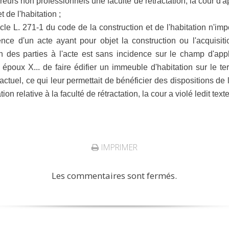
reurs non professionnels une faculté de rétractation, la cour d'ap
 de l'habitation ;
rticle L. 271-1 du code de la construction et de l'habitation n'im
ence d'un acte ayant pour objet la construction ou l'acquis
ion des parties à l'acte est sans incidence sur le champ d'app
époux X... de faire édifier un immeuble d'habitation sur le terr
ctuel, ce qui leur permettait de bénéficier des dispositions de l
tion relative à la faculté de rétractation, la cour a violé ledit texte
IMPRIMER
Les commentaires sont fermés.