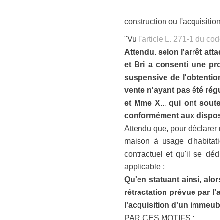
construction ou l'acquisitio
"Vu
l'article L. 271-1 du cod
Attendu, selon l'arrêt att
et Bri a consenti une pro
suspensive de l'obtentio
vente n'ayant pas été régu
et Mme X... qui ont soute
conformément aux dispositi
Attendu que, pour déclarer n
maison à usage d'habitati
contractuel et qu'il se déd
applicable ;
Qu'en statuant ainsi, alor
rétractation prévue par l'
l'acquisition d'un immeubl
PAR CES MOTIFS :