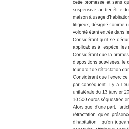
cette promesse et sans que
suspensive, au bénéfice du b
maison à usage d'habitation
litigieux, désigné comme un
volonté étant entrée dans l
Considérant qu'il se dédui
applicables à l'espèce, les
Considérant que la promesse
dispositions susvisées, le 
leur droit de rétractation d
Considérant que l'exercice 
par conséquent il y a lieu
unilatérale du 13 janvier 2
10 500 euros séquestrée entr
Alors que, d'une part, l'art
rétractation qu'en présen
d'habitation ; qu'en juge