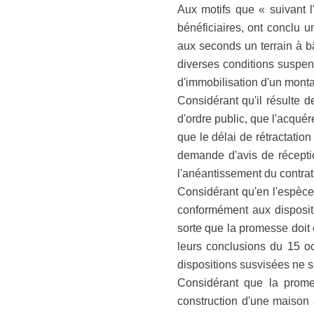
Aux motifs que « suivant l'
bénéficiaires, ont conclu 
aux seconds un terrain à b
diverses conditions suspen
d'immobilisation d'un mont
Considérant qu'il résulte de
d'ordre public, que l'acqué
que le délai de rétractati
demande d'avis de réception
l'anéantissement du contrat
Considérant qu'en l'espèce,
conformément aux dispositi
sorte que la promesse doit ê
leurs conclusions du 15 o
dispositions susvisées ne s
Considérant que la prome
construction d'une maison