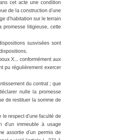
dans cet acte une condition
 vue de la construction d'une
 d'habitation sur le terrain
a promesse litigieuse, cette
dispositions susvisées sont
ispositions.
époux X... conformément aux
ont pu régulièrement exercer
antissement du contrat ; que
 déclarer nulle la promesse
ue de restituer la somme de
e le respect d'une faculté de
tion d'un immeuble à usage
me assortie d'un permis de