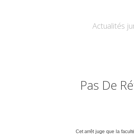
Actualités j
Pas De Ré
Cet arrêt juge que la facult