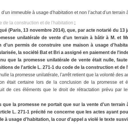
n d'un immeuble à usage d'habitation et non l’achat d'un terrain à 
e de la construction et de l'habitation
;
aqué (Paris, 13 novembre 2014), que, par acte notarié du 13 j
messe unilatérale de vente d'un terrain à bâtir à M. et M
n d'un permis de construire une maison à usage d'habitati
larisée, la société Bat et Bri a assigné en paiement de l'in
nu que la promesse unilatérale de vente était nulle, faute 
ons de l'article L. 271-1 du code de la construction et de l'
ulle la promesse unilatérale, l'arrêt retient que la volonté des
on était certaine lors de la conclusion de la promesse et 
uit de ces éléments que le droit de rétractation prévu par les
s que la promesse ne portait que sur la vente d'un terrain à
article L. 271-1 précité ne concerne que les actes ayant po
e à usage d'habitation, la cour d'appel a violé le texte susvi