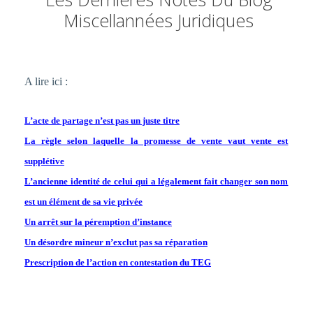
Miscellannées Juridiques
A lire ici :
L’acte de partage n’est pas un juste titre
La règle selon laquelle la promesse de vente vaut vente est
supplétive
L’ancienne identité de celui qui a légalement fait changer son nom
est un élément de sa vie privée
Un arrêt sur la péremption d’instance
Un désordre mineur n’exclut pas sa réparation
Prescription de l’action en contestation du TEG