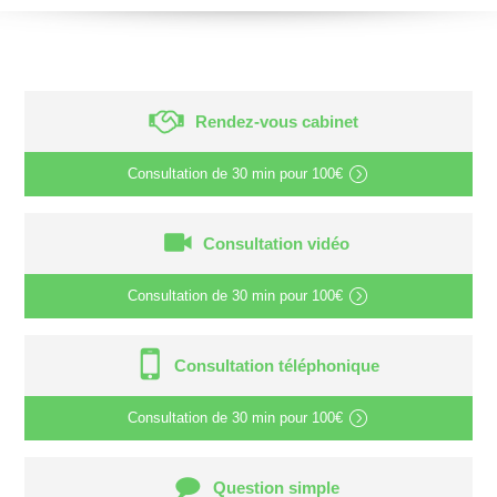
Rendez-vous cabinet
Consultation de
30 min
pour
100€
Consultation vidéo
Consultation de
30 min
pour
100€
Consultation téléphonique
Consultation de
30 min
pour
100€
Question simple