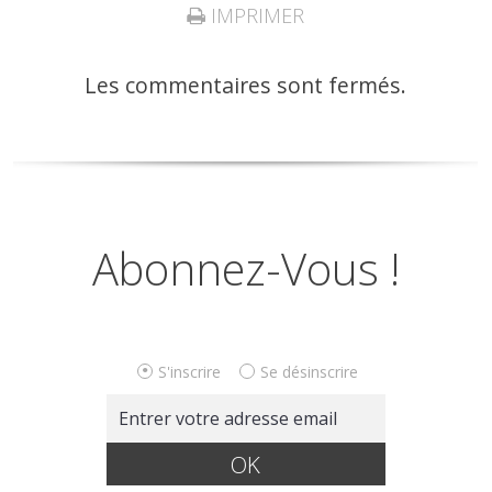
IMPRIMER
Les commentaires sont fermés.
Abonnez-Vous !
S'inscrire
Se désinscrire