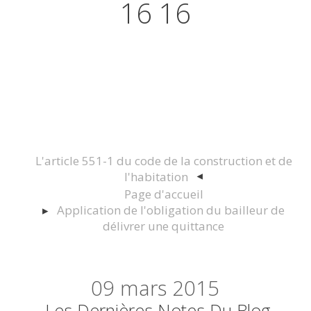
16 16
Actualités juridiques Droit
Immobilier Construction et
Urbanisme
L'article 551-1 du code de la construction et de
l'habitation
Page d'accueil
Application de l'obligation du bailleur de
délivrer une quittance
09
mars 2015
Les Dernières Notes Du Blog