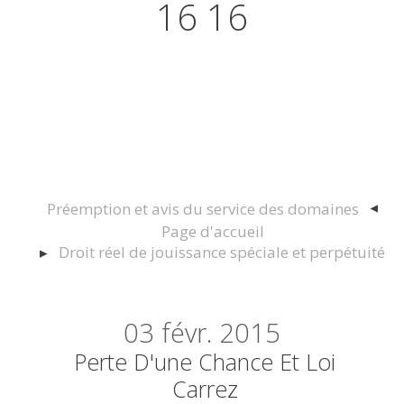
16 16
Actualités juridiques Droit
Immobilier Construction et
Urbanisme
Préemption et avis du service des domaines
Page d'accueil
Droit réel de jouissance spéciale et perpétuité
03
févr. 2015
Perte D'une Chance Et Loi
Carrez