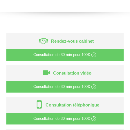
Rendez-vous cabinet
Consultation de
30 min
pour
100€
Consultation vidéo
Consultation de
30 min
pour
100€
Consultation téléphonique
Consultation de
30 min
pour
100€