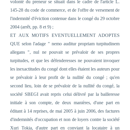
volonté du preneur se situait dans le cadre de l'article L.
145-28 du code de commerce, et de l'offre de versement de
l'indemnité d'éviction contenue dans le congé du 29 octobre
2004 (arrêt, pp. 8 et 9) ;
ET AUX MOTIFS EVENTUELLEMENT ADOPTES
QUE selon l'adage " nemo auditur propriam turpitudinem
allegans ", nul ne pouvait se prévaloir de ses propres
turpitudes, et que les défenderesses ne pouvaient invoquer
les inexactitudes du congé dont elles étaient les auteurs pour
se prévaloir à leur profit de la nullité du congé ; qu'en
second lieu, loin de se prévaloir de la nullité du congé, la
société SBEGI avait repris celui délivré par la bailleresse
initiale à son compte, de deux manières, d'une part en
éditant à 14 reprises, de mai 2005 à juin 2006, des factures
d'indemnités d'occupation et non de loyers contre la société
Xuri Tokia, d'autre part en conviant la locataire à un