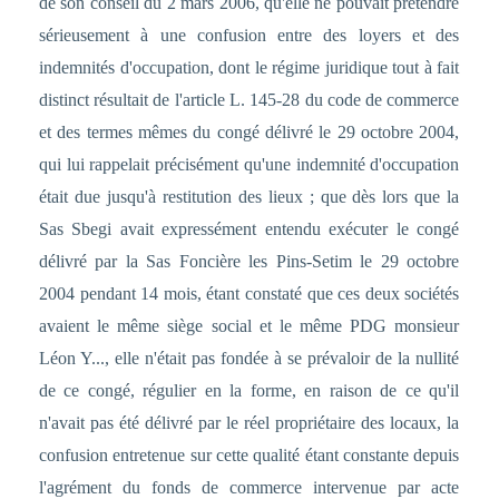
de son conseil du 2 mars 2006, qu'elle ne pouvait prétendre
sérieusement à une confusion entre des loyers et des
indemnités d'occupation, dont le régime juridique tout à fait
distinct résultait de l'article L. 145-28 du code de commerce
et des termes mêmes du congé délivré le 29 octobre 2004,
qui lui rappelait précisément qu'une indemnité d'occupation
était due jusqu'à restitution des lieux ; que dès lors que la
Sas Sbegi avait expressément entendu exécuter le congé
délivré par la Sas Foncière les Pins-Setim le 29 octobre
2004 pendant 14 mois, étant constaté que ces deux sociétés
avaient le même siège social et le même PDG monsieur
Léon Y..., elle n'était pas fondée à se prévaloir de la nullité
de ce congé, régulier en la forme, en raison de ce qu'il
n'avait pas été délivré par le réel propriétaire des locaux, la
confusion entretenue sur cette qualité étant constante depuis
l'agrément du fonds de commerce intervenue par acte