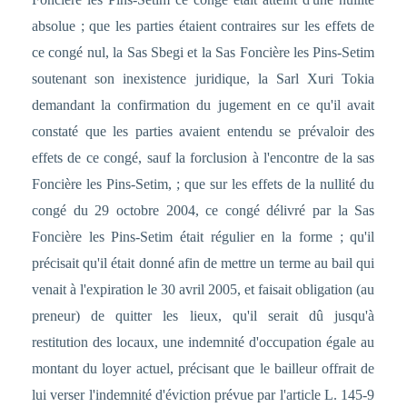
absolue ; que les parties étaient contraires sur les effets de
ce congé nul, la Sas Sbegi et la Sas Foncière les Pins-Setim
soutenant son inexistence juridique, la Sarl Xuri Tokia
demandant la confirmation du jugement en ce qu'il avait
constaté que les parties avaient entendu se prévaloir des
effets de ce congé, sauf la forclusion à l'encontre de la sas
Foncière les Pins-Setim, ; que sur les effets de la nullité du
congé du 29 octobre 2004, ce congé délivré par la Sas
Foncière les Pins-Setim était régulier en la forme ; qu'il
précisait qu'il était donné afin de mettre un terme au bail qui
venait à l'expiration le 30 avril 2005, et faisait obligation (au
preneur) de quitter les lieux, qu'il serait dû jusqu'à
restitution des locaux, une indemnité d'occupation égale au
montant du loyer actuel, précisant que le bailleur offrait de
lui verser l'indemnité d'éviction prévue par l'article L. 145-9