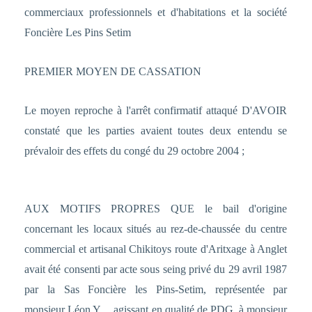
commerciaux professionnels et d'habitations et la société
Foncière Les Pins Setim
PREMIER MOYEN DE CASSATION
Le moyen reproche à l'arrêt confirmatif attaqué D'AVOIR
constaté que les parties avaient toutes deux entendu se
prévaloir des effets du congé du 29 octobre 2004 ;
AUX MOTIFS PROPRES QUE le bail d'origine
concernant les locaux situés au rez-de-chaussée du centre
commercial et artisanal Chikitoys route d'Aritxage à Anglet
avait été consenti par acte sous seing privé du 29 avril 1987
par la Sas Foncière les Pins-Setim, représentée par
monsieur Léon Y..., agissant en qualité de PDG, à monsieur