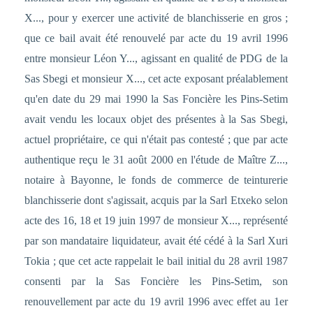
X..., pour y exercer une activité de blanchisserie en gros ;
que ce bail avait été renouvelé par acte du 19 avril 1996
entre monsieur Léon Y..., agissant en qualité de PDG de la
Sas Sbegi et monsieur X..., cet acte exposant préalablement
qu'en date du 29 mai 1990 la Sas Foncière les Pins-Setim
avait vendu les locaux objet des présentes à la Sas Sbegi,
actuel propriétaire, ce qui n'était pas contesté ; que par acte
authentique reçu le 31 août 2000 en l'étude de Maître Z...,
notaire à Bayonne, le fonds de commerce de teinturerie
blanchisserie dont s'agissait, acquis par la Sarl Etxeko selon
acte des 16, 18 et 19 juin 1997 de monsieur X..., représenté
par son mandataire liquidateur, avait été cédé à la Sarl Xuri
Tokia ; que cet acte rappelait le bail initial du 28 avril 1987
consenti par la Sas Foncière les Pins-Setim, son
renouvellement par acte du 19 avril 1996 avec effet au 1er