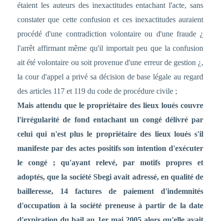
étaient les auteurs des inexactitudes entachant l'acte, sans
constater que cette confusion et ces inexactitudes auraient
procédé d'une contradiction volontaire ou d'une fraude ¿
l'arrêt affirmant même qu'il importait peu que la confusion
ait été volontaire ou soit provenue d'une erreur de gestion ¿,
la cour d'appel a privé sa décision de base légale au regard
des articles 117 et 119 du code de procédure civile ;
Mais attendu que le propriétaire des lieux loués couvre
l'irrégularité de fond entachant un congé délivré par
celui qui n'est plus le propriétaire des lieux loués s'il
manifeste par des actes positifs son intention d'exécuter
le congé ; qu'ayant relevé, par motifs propres et
adoptés, que la société Sbegi avait adressé, en qualité de
bailleresse, 14 factures de paiement d'indemnités
d'occupation à la société preneuse à partir de la date
d'expiration du bail au 1er mai 2005 alors qu'elle avait