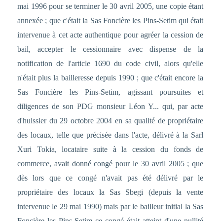
mai 1996 pour se terminer le 30 avril 2005, une copie étant
annexée ; que c'était la Sas Foncière les Pins-Setim qui était
intervenue à cet acte authentique pour agréer la cession de
bail, accepter le cessionnaire avec dispense de la
notification de l'article 1690 du code civil, alors qu'elle
n'était plus la bailleresse depuis 1990 ; que c'était encore la
Sas Foncière les Pins-Setim, agissant poursuites et
diligences de son PDG monsieur Léon Y... qui, par acte
d'huissier du 29 octobre 2004 en sa qualité de propriétaire
des locaux, telle que précisée dans l'acte, délivré à la Sarl
Xuri Tokia, locataire suite à la cession du fonds de
commerce, avait donné congé pour le 30 avril 2005 ; que
dès lors que ce congé n'avait pas été délivré par le
propriétaire des locaux la Sas Sbegi (depuis la vente
intervenue le 29 mai 1990) mais par le bailleur initial la Sas
Foncière les Pins-Setim ce congé était atteint d'une nullité