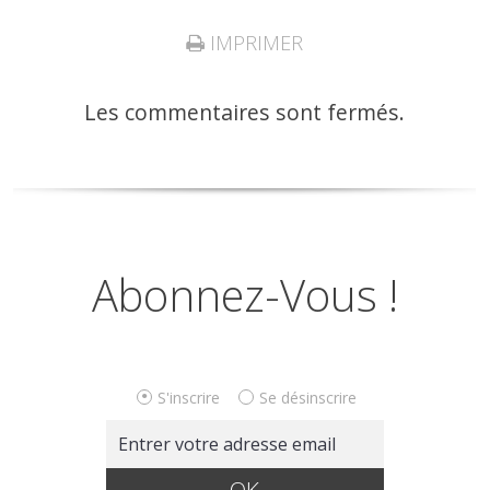
IMPRIMER
Les commentaires sont fermés.
Abonnez-Vous !
S'inscrire
Se désinscrire