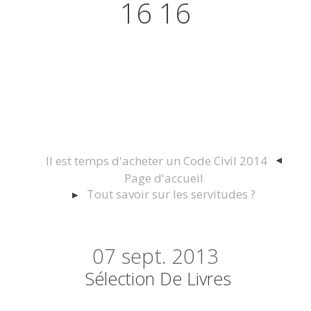
16 16
Actualités juridiques Droit
Immobilier Construction et
Urbanisme
Il est temps d'acheter un Code Civil 2014
Page d'accueil
Tout savoir sur les servitudes ?
07
sept. 2013
Sélection De Livres