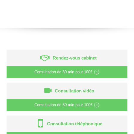
Rendez-vous cabinet
Consultation de
30 min
pour
100€
Consultation vidéo
Consultation de
30 min
pour
100€
Consultation téléphonique