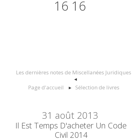
16 16
Actualités juridiques Droit
Immobilier Construction et
Urbanisme
Les dernières notes de Miscellanées Juridiques
Page d'accueil
Sélection de livres
31
août 2013
Il Est Temps D'acheter Un Code
Civil 2014