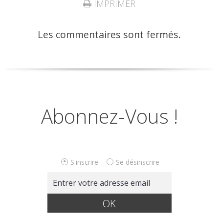
IMPRIMER
Les commentaires sont fermés.
Abonnez-Vous !
S'inscrire
Se désinscrire