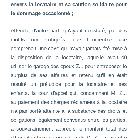
envers la locataire et sa caution solidaire pour
le dommage occasionné ;
Attendu, d'autre part, qu'ayant constaté, par des
motifs non critiqués, que l'immeuble loué
comprenait une cave qui n'avait jamais été mise à
la disposition de la locataire, laquelle avait dû
utiliser le garage des époux Z... pour entreposer le
surplus de ses affaires et retenu qu'il en était
résulté un préjudice pour la locataire et ses
enfants, la cour d'appel qui, condamnant M. Z...
au paiement des charges réclamées à la locataire
n'a pas porté atteinte à la substance des droits et
obligations légalement convenus entre les parties,
a souverainement apprécié le montant total des
différents chefs de préjudice de M. Z..., sans être