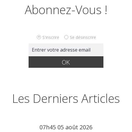
Abonnez-Vous !
S'inscrire
Se désinscrire
Les Derniers Articles
07h45
05
août 2026