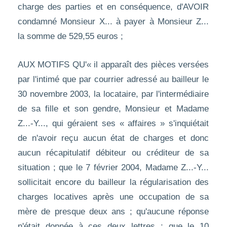
charge des parties et en conséquence, d'AVOIR
condamné Monsieur X... à payer à Monsieur Z...
la somme de 529,55 euros ;
AUX MOTIFS QU'« il apparaît des pièces versées
par l'intimé que par courrier adressé au bailleur le
30 novembre 2003, la locataire, par l'intermédiaire
de sa fille et son gendre, Monsieur et Madame
Z...-Y..., qui géraient ses « affaires » s'inquiétait
de n'avoir reçu aucun état de charges et donc
aucun récapitulatif débiteur ou créditeur de sa
situation ; que le 7 février 2004, Madame Z...-Y...
sollicitait encore du bailleur la régularisation des
charges locatives après une occupation de sa
mère de presque deux ans ; qu'aucune réponse
n'était donnée à ces deux lettres ; que le 10