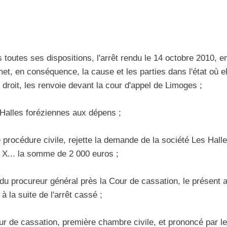
tes ses dispositions, l'arrêt rendu le 14 octobre 2010, entr
et, en conséquence, la cause et les parties dans l'état où e
ait droit, les renvoie devant la cour d'appel de Limoges ;
Halles foréziennes aux dépens ;
e procédure civile, rejette la demande de la société Les Halle
... la somme de 2 000 euros ;
 du procureur général près la Cour de cassation, le présent 
à la suite de l'arrêt cassé ;
Cour de cassation, première chambre civile, et prononcé par l