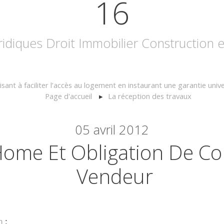
16
uridiques Droit Immobilier Construction
t à faciliter l’accès au logement en instaurant une garantie univer
Page d'accueil
La réception des travaux
05
avril 2012
Home Et Obligation De Co
Vendeur
n
: