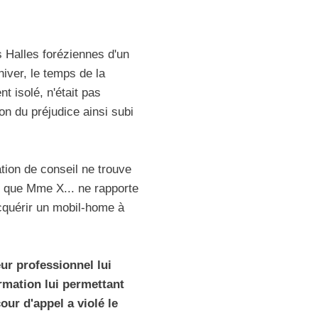
es Halles foréziennes d'un
hiver, le temps de la
 isolé, n'était pas
on du préjudice ainsi subi
tion de conseil ne trouve
nt que Mme X... ne rapporte
acquérir un mobil-home à
eur professionnel lui
ormation lui permettant
our d'appel a violé le