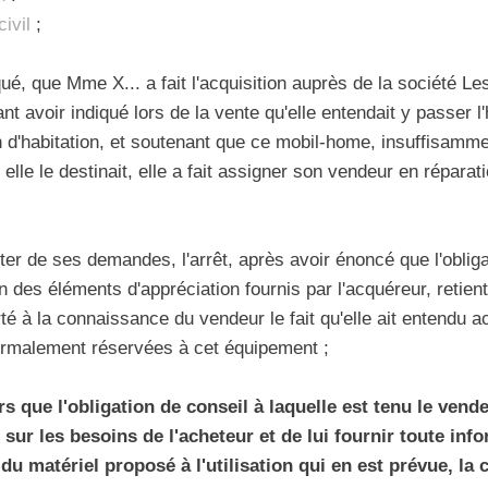
civil
;
aqué, que Mme X... a fait l'acquisition auprès de la société L
t avoir indiqué lors de la vente qu'elle entendait y passer l'
d'habitation, et soutenant que ce mobil-home, insuffisamment
lle le destinait, elle a fait assigner son vendeur en réparati
er de ses demandes, l'arrêt, après avoir énoncé que l'obliga
on des éléments d'appréciation fournis par l'acquéreur, retie
rté à la connaissance du vendeur le fait qu'elle ait entendu 
normalement réservées à cet équipement ;
rs que l'obligation de conseil à laquelle est tenu le vend
sur les besoins de l'acheteur et de lui fournir toute inf
du matériel proposé à l'utilisation qui en est prévue, la c