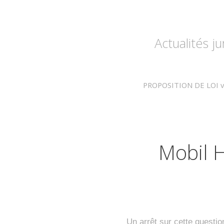
Actualités j
PROPOSITION DE LOI visan
Mobil 
Un arrêt sur cette questio