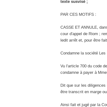
texte susvisé ;
PAR CES MOTIFS :
CASSE ET ANNULE, dans tou
cour d'appel de Riom ; rem
ledit arrêt et, pour être f
Condamne la société Les 
Vu l'article 700 du code d
condamne à payer à Mme X
Dit que sur les diligences
être transcrit en marge ou 
Ainsi fait et jugé par la 