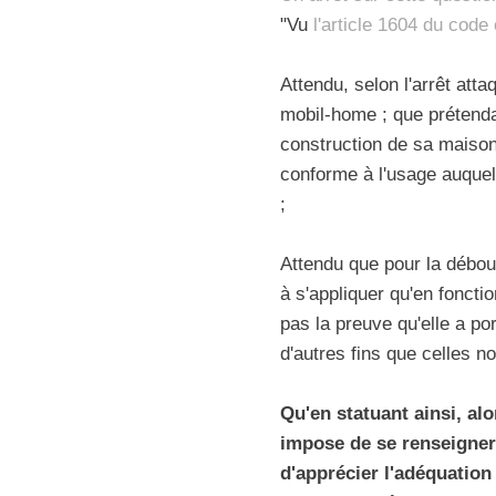
"Vu
l'article 1604 du code 
Attendu, selon l'arrêt att
mobil-home ; que prétendan
construction de sa maison 
conforme à l'usage auquel e
;
Attendu que pour la débout
à s'appliquer qu'en foncti
pas la preuve qu'elle a po
d'autres fins que celles 
Qu'en statuant ainsi, alo
impose de se renseigner 
d'apprécier l'adéquation 