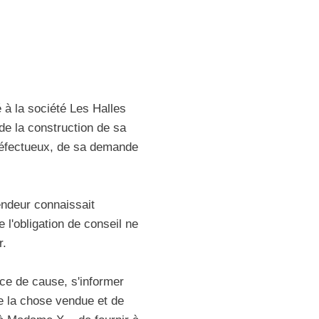
é à la société Les Halles
de la construction de sa
 défectueux, de sa demande
endeur connaissait
l'obligation de conseil ne
r.
nce de cause, s'informer
e la chose vendue et de