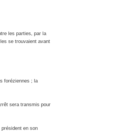
e les parties, par la
lles se trouvaient avant
s foréziennes ; la
arrêt sera transmis pour
e président en son