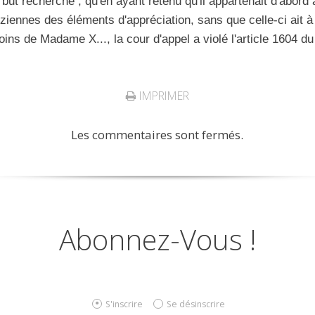
e but recherché ; qu'en ayant retenu qu'il appartenait d'abord
ziennes des éléments d'appréciation, sans que celle-ci ait à
ns de Madame X..., la cour d'appel a violé l'article 1604 du 
IMPRIMER
Les commentaires sont fermés.
Abonnez-Vous !
S'inscrire
Se désinscrire