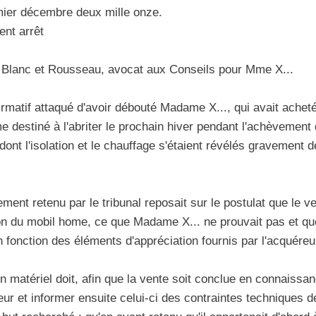
mier décembre deux mille onze.
t arrêt
 Blanc et Rousseau, avocat aux Conseils pour Mme X...
nfirmatif attaqué d'avoir débouté Madame X..., qui avait achet
 destiné à l'abriter le prochain hiver pendant l'achèvement 
dont l'isolation et le chauffage s'étaient révélés gravement
ment retenu par le tribunal reposait sur le postulat que le v
on du mobil home, ce que Madame X... ne prouvait pas et que 
en fonction des éléments d'appréciation fournis par l'acquéreu
n matériel doit, afin que la vente soit conclue en connaissa
ur et informer ensuite celui-ci des contraintes techniques d