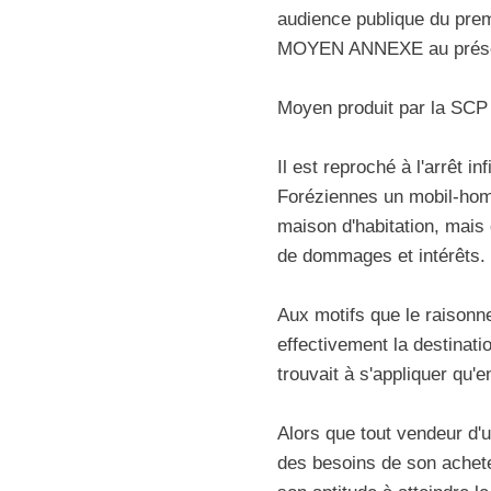
audience publique du pre
MOYEN ANNEXE au présen
Moyen produit par la SCP
Il est reproché à l'arrêt i
Foréziennes un mobil-home
maison d'habitation, mais 
de dommages et intérêts.
Aux motifs que le raisonne
effectivement la destinati
trouvait à s'appliquer qu'
Alors que tout vendeur d'u
des besoins de son achete