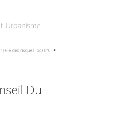
 et Urbanisme
selle des risques locatifs
nseil Du