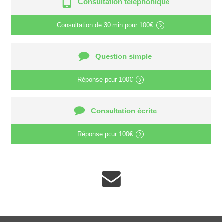
Consultation téléphonique
Consultation de
30 min
pour
100€
Question simple
Réponse pour
100€
Consultation écrite
Réponse pour
100€