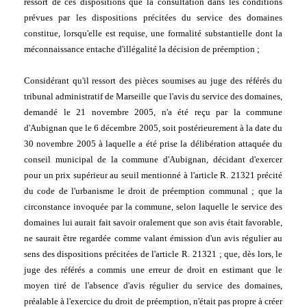
ressort de ces dispositions que la consultation dans les conditions 
prévues par les dispositions précitées du service des domaines 
constitue, lorsqu'elle est requise, une formalité substantielle dont la 
méconnaissance entache d'illégalité la décision de préemption ;
Considérant qu'il ressort des pièces soumises au juge des référés du 
tribunal administratif de Marseille que l'avis du service des domaines, 
demandé le 21 novembre 2005, n'a été reçu par la commune 
d'Aubignan que le 6 décembre 2005, soit postérieurement à la date du 
30 novembre 2005 à laquelle a été prise la délibération attaquée du 
conseil municipal de la commune d'Aubignan, décidant d'exercer 
pour un prix supérieur au seuil mentionné à l'article R. 21321 précité 
du code de l'urbanisme le droit de préemption communal ; que la 
circonstance invoquée par la commune, selon laquelle le service des 
domaines lui aurait fait savoir oralement que son avis était favorable, 
ne saurait être regardée comme valant émission d'un avis régulier au 
sens des dispositions précitées de l'article R. 21321 ; que, dès lors, le 
juge des référés a commis une erreur de droit en estimant que le 
moyen tiré de l'absence d'avis régulier du service des domaines, 
préalable à l'exercice du droit de préemption, n'était pas propre à créer 