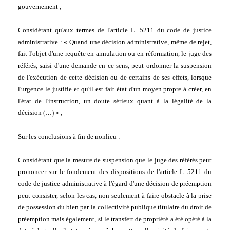
gouvernement ;
Considérant qu'aux termes de l'article L. 5211 du code de justice 
administrative : « Quand une décision administrative, même de rejet, 
fait l'objet d'une requête en annulation ou en réformation, le juge des 
référés, saisi d'une demande en ce sens, peut ordonner la suspension 
de l'exécution de cette décision ou de certains de ses effets, lorsque 
l'urgence le justifie et qu'il est fait état d'un moyen propre à créer, en 
l'état de l'instruction, un doute sérieux quant à la légalité de la 
décision (…) » ;
Sur les conclusions à fin de nonlieu :
Considérant que la mesure de suspension que le juge des référés peut 
prononcer sur le fondement des dispositions de l'article L. 5211 du 
code de justice administrative à l'égard d'une décision de préemption 
peut consister, selon les cas, non seulement à faire obstacle à la prise 
de possession du bien par la collectivité publique titulaire du droit de 
préemption mais également, si le transfert de propriété a été opéré à la 