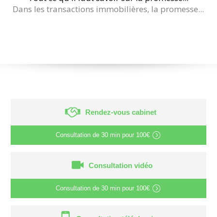
Dans les transactions immobilières, la promesse...
Rendez-vous cabinet
Consultation de
30 min
pour
100€
Consultation vidéo
Consultation de
30 min
pour
100€