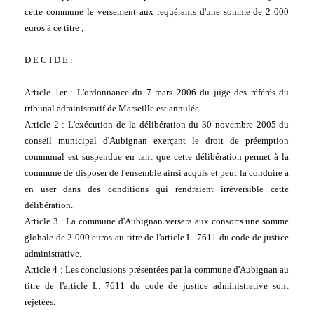
cette commune le versement aux requérants d'une somme de 2 000 
euros à ce titre ;
D E C I D E :
Article 1er : L'ordonnance du 7 mars 2006 du juge des référés du 
tribunal administratif de Marseille est annulée.
Article 2 : L'exécution de la délibération du 30 novembre 2005 du 
conseil municipal d'Aubignan exerçant le droit de préemption 
communal est suspendue en tant que cette délibération permet à la 
commune de disposer de l'ensemble ainsi acquis et peut la conduire à 
en user dans des conditions qui rendraient irréversible cette 
délibération.
Article 3 : La commune d'Aubignan versera aux consorts une somme 
globale de 2 000 euros au titre de l'article L. 7611 du code de justice 
administrative.
Article 4 : Les conclusions présentées par la commune d'Aubignan au 
titre de l'article L. 7611 du code de justice administrative sont 
rejetées.