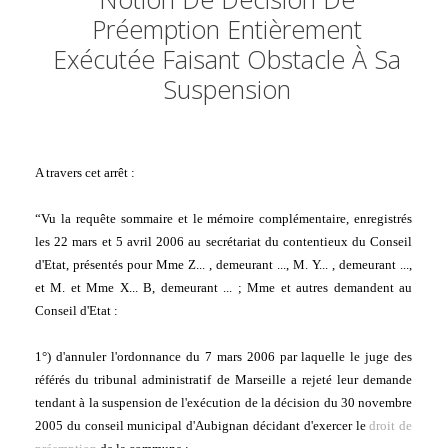
Préemption Entièrement
Exécutée Faisant Obstacle À Sa
Suspension
A travers cet arrêt :
“Vu la requête sommaire et le mémoire complémentaire, enregistrés 
les 22 mars et 5 avril 2006 au secrétariat du contentieux du Conseil 
d'Etat, présentés pour Mme Z... , demeurant ..., M. Y... , demeurant ..., 
et M. et Mme X... B, demeurant ... ; Mme et autres demandent au 
Conseil d'Etat :
1°) d'annuler l'ordonnance du 7 mars 2006 par laquelle le juge des 
référés du tribunal administratif de Marseille a rejeté leur demande 
tendant à la suspension de l'exécution de la décision du 30 novembre 
2005 du conseil municipal d'Aubignan décidant d'exercer le 
droit de 