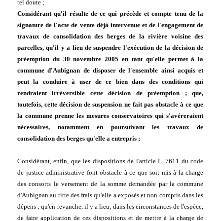
tel doute ;
Considérant qu'il résulte de ce qui précède et compte tenu de la 
signature de l'acte de vente déjà intervenue et de l'engagement de 
travaux de consolidation des berges de la rivière voisine des 
parcelles, qu'il y a lieu de suspendre l'exécution de la décision de 
préemption du 30 novembre 2005 en tant qu'elle permet à la 
commune d'Aubignan de disposer de l'ensemble ainsi acquis et 
peut la conduire à user de ce bien dans des conditions qui 
rendraient irréversible cette décision de préemption ; que, 
toutefois, cette décision de suspension ne fait pas obstacle à ce que 
la commune prenne les mesures conservatoires qui s'avéreraient 
nécessaires, notamment en poursuivant les travaux de 
consolidation des berges qu'elle a entrepris ;
Considérant, enfin, que les dispositions de l'article L. 7611 du code 
de justice administrative font obstacle à ce que soit mis à la charge 
des consorts le versement de la somme demandée par la commune 
d'Aubignan au titre des frais qu'elle a exposés et non compris dans les 
dépens ; qu'en revanche, il y a lieu, dans les circonstances de l'espèce, 
de faire application de ces dispositions et de mettre à la charge de 