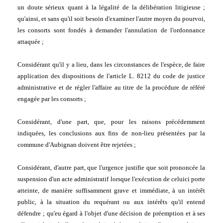
un doute sérieux quant à la légalité de la délibération litigieuse ; 
qu'ainsi, et sans qu'il soit besoin d'examiner l'autre moyen du pourvoi, 
les consorts sont fondés à demander l'annulation de l'ordonnance 
attaquée ;
Considérant qu'il y a lieu, dans les circonstances de l'espèce, de faire 
application des dispositions de l'article L. 8212 du code de justice 
administrative et de régler l'affaire au titre de la procédure de référé 
engagée par les consorts ;
Considérant, d'une part, que, pour les raisons précédemment 
indiquées, les conclusions aux fins de non-lieu présentées par la 
commune d'Aubignan doivent être rejetées ;
Considérant, d'autre part, que l'urgence justifie que soit prononcée la 
suspension d'un acte administratif lorsque l'exécution de celuici porte 
atteinte, de manière suffisamment grave et immédiate, à un intérêt 
public, à la situation du requérant ou aux intérêts qu'il entend 
défendre ; qu'eu égard à l'objet d'une décision de préemption et à ses 