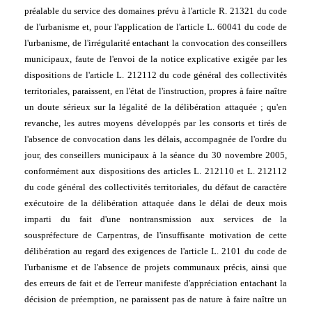
préalable du service des domaines prévu à l'article R. 21321 du code 
de l'urbanisme et, pour l'application de l'article L. 60041 du code de 
l'urbanisme, de l'irrégularité entachant la convocation des conseillers 
municipaux, faute de l'envoi de la notice explicative exigée par les 
dispositions de l'article L. 212112 du code général des collectivités 
territoriales, paraissent, en l'état de l'instruction, propres à faire naître 
un doute sérieux sur la légalité de la délibération attaquée ; qu'en 
revanche, les autres moyens développés par les consorts et tirés de 
l'absence de convocation dans les délais, accompagnée de l'ordre du 
jour, des conseillers municipaux à la séance du 30 novembre 2005, 
conformément aux dispositions des articles L. 212110 et L. 212112 
du code général des collectivités territoriales, du défaut de caractère 
exécutoire de la délibération attaquée dans le délai de deux mois 
imparti du fait d'une nontransmission aux services de la 
souspréfecture de Carpentras, de l'insuffisante motivation de cette 
délibération au regard des exigences de l'article L. 2101 du code de 
l'urbanisme et de l'absence de projets communaux précis, ainsi que 
des erreurs de fait et de l'erreur manifeste d'appréciation entachant la 
décision de préemption, ne paraissent pas de nature à faire naître un 