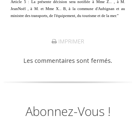
Article 5 : La présente décision sera notifiée à Mme Z... , à M. 
JeanNoël , à M. et Mme X... B, à la commune d'Aubignan et au 
ministre des transports, de l'équipement, du tourisme et de la mer.”
IMPRIMER
Les commentaires sont fermés.
Abonnez-Vous !