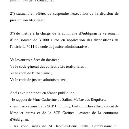
préemption
 de la commune ;
2°) statuant en référé, de suspendre l'exécution de la décision de 
préemption litigieuse ;
3°) de mettre à la charge de la commune d'Aubignan le versement 
d'une somme de 3 000 euros en application des dispositions de 
l'article L. 7611 du code de justice administrative ;
Vu les autres pièces du dossier ;
Vu le code général des collectivités territoriales ;
Vu le code de l'urbanisme ;
Vu le code de justice administrative ;
Après avoir entendu en séance publique :
- le rapport de Mme Catherine de Salins, Maître des Requêtes,
- les observations de la SCP Choucroy, Gadiou, Chevallier, avocat de 
Mme et autres et de la SCP Gatineau, avocat de la commune 
d'Aubignan,
- les conclusions de M. Jacques-Henri Stahl, Commissaire du 