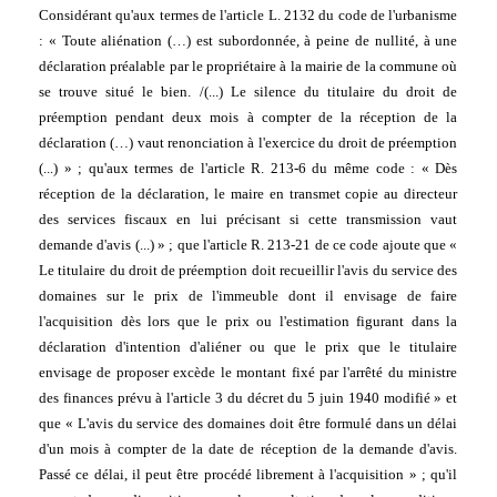
Considérant qu'aux termes de l'article L. 2132 du code de l'urbanisme 
: « Toute aliénation (…) est subordonnée, à peine de nullité, à une 
déclaration préalable par le propriétaire à la mairie de la commune où 
se trouve situé le bien. /(...) Le silence du titulaire du droit de 
préemption pendant deux mois à compter de la réception de la 
déclaration (…) vaut renonciation à l'exercice du droit de préemption 
(...) » ; qu'aux termes de l'article R. 213-6 du même code : « Dès 
réception de la déclaration, le maire en transmet copie au directeur 
des services fiscaux en lui précisant si cette transmission vaut 
demande d'avis (...) » ; que l'article R. 213-21 de ce code ajoute que « 
Le titulaire du droit de préemption doit recueillir l'avis du service des 
domaines sur le prix de l'immeuble dont il envisage de faire 
l'acquisition dès lors que le prix ou l'estimation figurant dans la 
déclaration d'intention d'aliéner ou que le prix que le titulaire 
envisage de proposer excède le montant fixé par l'arrêté du ministre 
des finances prévu à l'article 3 du décret du 5 juin 1940 modifié » et 
que « L'avis du service des domaines doit être formulé dans un délai 
d'un mois à compter de la date de réception de la demande d'avis. 
Passé ce délai, il peut être procédé librement à l'acquisition » ; qu'il 