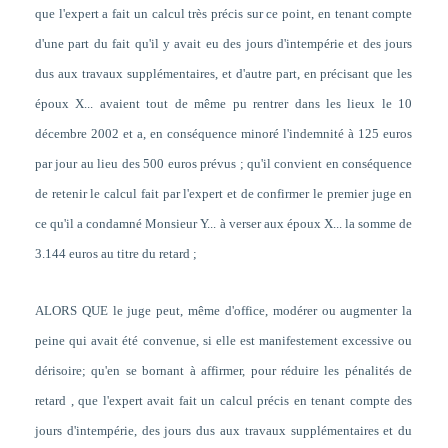
que l'expert a fait un calcul très précis sur ce point, en tenant compte
d'une part du fait qu'il y avait eu des jours d'intempérie et des jours
dus aux travaux supplémentaires, et d'autre part, en précisant que les
époux X... avaient tout de même pu rentrer dans les lieux le 10
décembre 2002 et a, en conséquence minoré l'indemnité à 125 euros
par jour au lieu des 500 euros prévus ; qu'il convient en conséquence
de retenir le calcul fait par l'expert et de confirmer le premier juge en
ce qu'il a condamné Monsieur Y... à verser aux époux X... la somme de
3.144 euros au titre du retard ;
ALORS QUE le juge peut, même d'office, modérer ou augmenter la
peine qui avait été convenue, si elle est manifestement excessive ou
dérisoire; qu'en se bornant à affirmer, pour réduire les pénalités de
retard , que l'expert avait fait un calcul précis en tenant compte des
jours d'intempérie, des jours dus aux travaux supplémentaires et du