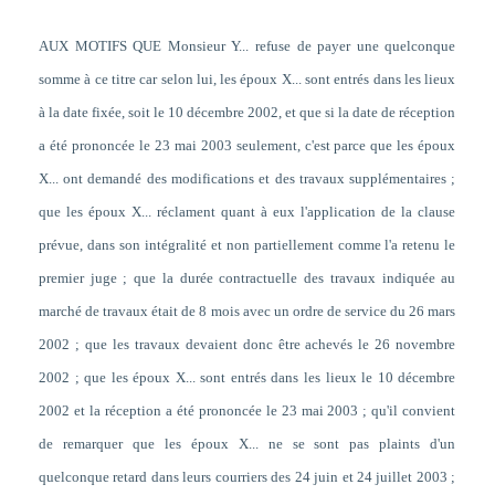
AUX MOTIFS QUE Monsieur Y... refuse de payer une quelconque
somme à ce titre car selon lui, les époux X... sont entrés dans les lieux
à la date fixée, soit le 10 décembre 2002, et que si la date de réception
a été prononcée le 23 mai 2003 seulement, c'est parce que les époux
X... ont demandé des modifications et des travaux supplémentaires ;
que les époux X... réclament quant à eux l'application de la clause
prévue, dans son intégralité et non partiellement comme l'a retenu le
premier juge ; que la durée contractuelle des travaux indiquée au
marché de travaux était de 8 mois avec un ordre de service du 26 mars
2002 ; que les travaux devaient donc être achevés le 26 novembre
2002 ; que les époux X... sont entrés dans les lieux le 10 décembre
2002 et la réception a été prononcée le 23 mai 2003 ; qu'il convient
de remarquer que les époux X... ne se sont pas plaints d'un
quelconque retard dans leurs courriers des 24 juin et 24 juillet 2003 ;