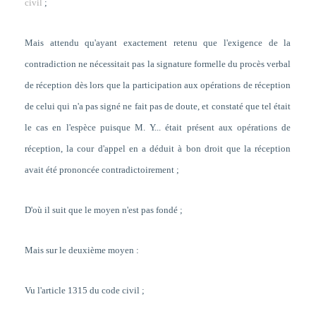
civil
;
Mais attendu qu'ayant exactement retenu que l'exigence de la
contradiction ne nécessitait pas la signature formelle du procès verbal
de réception dès lors que la participation aux opérations de réception
de celui qui n'a pas signé ne fait pas de doute, et constaté que tel était
le cas en l'espèce puisque M. Y... était présent aux opérations de
réception, la cour d'appel en a déduit à bon droit que la réception
avait été prononcée contradictoirement ;
D'où il suit que le moyen n'est pas fondé ;
Mais sur le deuxième moyen :
Vu l'article 1315 du code civil ;