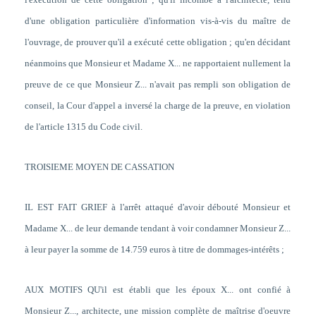
d'une obligation particulière d'information vis-à-vis du maître de
l'ouvrage, de prouver qu'il a exécuté cette obligation ; qu'en décidant
néanmoins que Monsieur et Madame X... ne rapportaient nullement la
preuve de ce que Monsieur Z... n'avait pas rempli son obligation de
conseil, la Cour d'appel a inversé la charge de la preuve, en violation
de l'article 1315 du Code civil.
TROISIEME MOYEN DE CASSATION
IL EST FAIT GRIEF à l'arrêt attaqué d'avoir débouté Monsieur et
Madame X... de leur demande tendant à voir condamner Monsieur Z...
à leur payer la somme de 14.759 euros à titre de dommages-intérêts ;
AUX MOTIFS QU'il est établi que les époux X... ont confié à
Monsieur Z..., architecte, une mission complète de maîtrise d'oeuvre