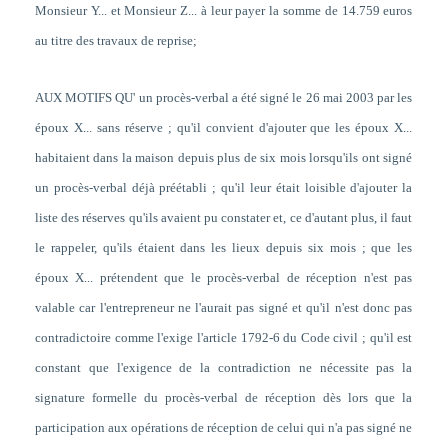
Monsieur Y... et Monsieur Z... à leur payer la somme de 14.759 euros
au titre des travaux de reprise;
AUX MOTIFS QU' un procès-verbal a été signé le 26 mai 2003 par les
époux X... sans réserve ; qu'il convient d'ajouter que les époux X...
habitaient dans la maison depuis plus de six mois lorsqu'ils ont signé
un procès-verbal déjà préétabli ; qu'il leur était loisible d'ajouter la
liste des réserves qu'ils avaient pu constater et, ce d'autant plus, il faut
le rappeler, qu'ils étaient dans les lieux depuis six mois ; que les
époux X... prétendent que le procès-verbal de réception n'est pas
valable car l'entrepreneur ne l'aurait pas signé et qu'il n'est donc pas
contradictoire comme l'exige l'article 1792-6 du Code civil ; qu'il est
constant que l'exigence de la contradiction ne nécessite pas la
signature formelle du procès-verbal de réception dès lors que la
participation aux opérations de réception de celui qui n'a pas signé ne