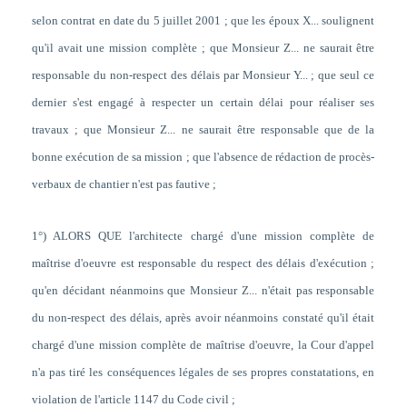
selon contrat en date du 5 juillet 2001 ; que les époux X... soulignent
qu'il avait une mission complète ; que Monsieur Z... ne saurait être
responsable du non-respect des délais par Monsieur Y... ; que seul ce
dernier s'est engagé à respecter un certain délai pour réaliser ses
travaux ; que Monsieur Z... ne saurait être responsable que de la
bonne exécution de sa mission ; que l'absence de rédaction de procès-
verbaux de chantier n'est pas fautive ;
1°) ALORS QUE l'architecte chargé d'une mission complète de
maîtrise d'oeuvre est responsable du respect des délais d'exécution ;
qu'en décidant néanmoins que Monsieur Z... n'était pas responsable
du non-respect des délais, après avoir néanmoins constaté qu'il était
chargé d'une mission complète de maîtrise d'oeuvre, la Cour d'appel
n'a pas tiré les conséquences légales de ses propres constatations, en
violation de l'article 1147 du Code civil ;