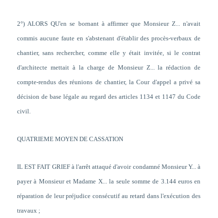
2°) ALORS QU'en se bornant à affirmer que Monsieur Z... n'avait
commis aucune faute en s'abstenant d'établir des procès-verbaux de
chantier, sans rechercher, comme elle y était invitée, si le contrat
d'architecte mettait à la charge de Monsieur Z... la rédaction de
compte-rendus des réunions de chantier, la Cour d'appel a privé sa
décision de base légale au regard des articles 1134 et 1147 du Code
civil.
QUATRIEME MOYEN DE CASSATION
IL EST FAIT GRIEF à l'arrêt attaqué d'avoir condamné Monsieur Y... à
payer à Monsieur et Madame X... la seule somme de 3.144 euros en
réparation de leur préjudice consécutif au retard dans l'exécution des
travaux ;