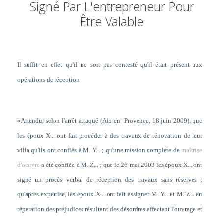
Signé Par L'entrepreneur Pour
Être Valable
Il suffit en effet qu'il ne soit pas contesté qu'il était présent aux
opérations de réception :
«Attendu, selon l'arrêt attaqué (Aix-en- Provence, 18 juin 2009), que
les époux X... ont fait procéder à des travaux de rénovation de leur
villa qu'ils ont confiés à M. Y... ; qu'une mission complète de
maîtrise
d'oeuvre
a été confiée à M. Z... ; que le 26 mai 2003 les époux X... ont
signé un procès verbal de réception des travaux sans réserves ;
qu'après expertise, les époux X... ont fait assigner M. Y... et M. Z... en
réparation des préjudices résultant des désordres affectant l'ouvrage et