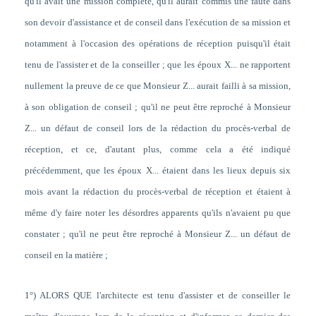
qu'il avait une mission complète, qu'il aurait commis une faute dans
son devoir d'assistance et de conseil dans l'exécution de sa mission et
notamment à l'occasion des opérations de réception puisqu'il était
tenu de l'assister et de la conseiller ; que les époux X... ne rapportent
nullement la preuve de ce que Monsieur Z... aurait failli à sa mission,
à son obligation de conseil ; qu'il ne peut être reproché à Monsieur
Z... un défaut de conseil lors de la rédaction du procès-verbal de
réception, et ce, d'autant plus, comme cela a été indiqué
précédemment, que les époux X... étaient dans les lieux depuis six
mois avant la rédaction du procès-verbal de réception et étaient à
même d'y faire noter les désordres apparents qu'ils n'avaient pu que
constater ; qu'il ne peut être reproché à Monsieur Z... un défaut de
conseil en la matière ;
1°) ALORS QUE l'architecte est tenu d'assister et de conseiller le