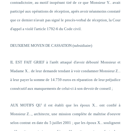
contradictoire, au motif inopérant tiré de ce que Monsieur Y... avait
participé aux opérations de réception, après avoir néanmoins constaté
que ce dernier n'avait pas signé le procès-verbal de réception, la Cour
d'appel a violé l'article 1792-6 du Code civil.
DEUXIEME MOYEN DE CASSATION (subsidiaire)
IL EST FAIT GRIEF à l'arrêt attaqué d'avoir débouté Monsieur et
Madame X... de leur demande tendant à voir condamner Monsieur Z...
à leur payer la somme de 14.759 euros en réparation de leur préjudice
consécutif aux manquements de celui-ci à son devoir de conseil ;
AUX MOTIFS QU' il est établi que les époux X... ont confié à
Monsieur Z..., architecte, une mission complète de maîtrise d'oeuvre
selon contrat en date du 5 juillet 2001 ; que les époux X... soulignent