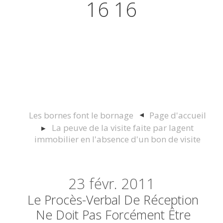
16 16
Actualités juridiques Droit
Immobilier Construction et
Urbanisme
Les bornes font le bornage
Page d'accueil
La peuve de la visite faite par lagent
immobilier en l'absence d'un bon de visite
23
févr. 2011
Le Procès-Verbal De Réception
Ne Doit Pas Forcément Être