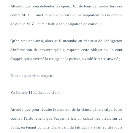
Attendu que pour débouter les époux X... de leurs demandes formées
contre M. Z..., l'arrêt retient que ceux -ci ne rapportent pas la preuve
de ce que M. Z... aurait failli à son obligation de conseil ;
Qu'en statuant ainsi, alors qu'il incombe au débiteur de l'obligation
d'information de prouver qu'il a respecté cette obligation, la cour
d'appel, qui a inversé la charge de la preuve, a violé le texte susvisé ;
Et sur le quatrième moyen :
Vu l'article 1152 du code civil ;
Attendu que pour réduire le montant de la clause pénale stipulée au
contrat, l'arrêt retient que l'expert a fait un calcul très précis sur ce
point, en tenant compte, d'une part, du fait qu'il y avait eu des jours