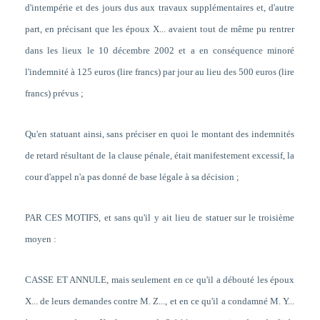
d'intempérie et des jours dus aux travaux supplémentaires et, d'autre
part, en précisant que les époux X... avaient tout de même pu rentrer
dans les lieux le 10 décembre 2002 et a en conséquence minoré
l'indemnité à 125 euros (lire francs) par jour au lieu des 500 euros (lire
francs) prévus ;
Qu'en statuant ainsi, sans préciser en quoi le montant des indemnités
de retard résultant de la clause pénale, était manifestement excessif, la
cour d'appel n'a pas donné de base légale à sa décision ;
PAR CES MOTIFS, et sans qu'il y ait lieu de statuer sur le troisième
moyen :
CASSE ET ANNULE, mais seulement en ce qu'il a débouté les époux
X... de leurs demandes contre M. Z..., et en ce qu'il a condamné M. Y...