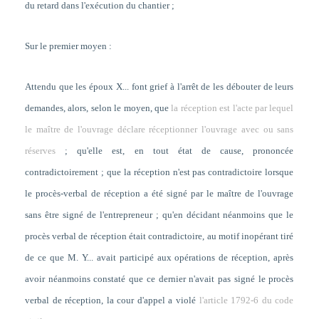
du retard dans l'exécution du chantier ;
Sur le premier moyen :
Attendu que les époux X... font grief à l'arrêt de les débouter de leurs
demandes, alors, selon le moyen, que
la réception est l'acte par lequel
le maître de l'ouvrage déclare réceptionner l'ouvrage avec ou sans
réserves
; qu'elle est, en tout état de cause, prononcée
contradictoirement ; que la réception n'est pas contradictoire lorsque
le procès-verbal de réception a été signé par le maître de l'ouvrage
sans être signé de l'entrepreneur ; qu'en décidant néanmoins que le
procès verbal de réception était contradictoire, au motif inopérant tiré
de ce que M. Y... avait participé aux opérations de réception, après
avoir néanmoins constaté que ce dernier n'avait pas signé le procès
verbal de réception, la cour d'appel a violé
l'article 1792-6 du code