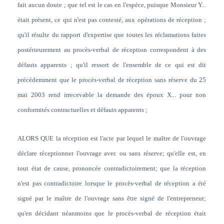
fait aucun doute ; que tel est le cas en l'espèce, puisque Monsieur Y...
était présent, ce qui n'est pas contesté, aux opérations de réception ;
qu'il résulte du rapport d'expertise que toutes les réclamations faites
postérieurement au procès-verbal de réception correspondent à des
défauts apparents ; qu'il ressort de l'ensemble de ce qui est dit
précédemment que le procès-verbal de réception sans réserve du 25
mai 2003 rend irrecevable la demande des époux X... pour non
conformités contractuelles et défauts apparents ;
ALORS QUE la réception est l'acte par lequel le maître de l'ouvrage
déclare réceptionner l'ouvrage avec ou sans réserve; qu'elle est, en
tout état de cause, prononcée contradictoirement; que la réception
n'est pas contradictoire lorsque le procès-verbal de réception a été
signé par le maître de l'ouvrage sans être signé de l'entrepreneur;
qu'en décidant néanmoins que le procès-verbal de réception était