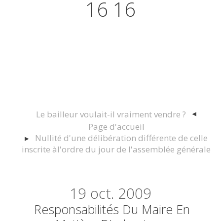
16 16
Actualités juridiques Droit
Immobilier Construction et
Urbanisme
Le bailleur voulait-il vraiment vendre ?
Page d'accueil
Nullité d'une délibération différente de celle
inscrite àl'ordre du jour de l'assemblée générale
19
oct. 2009
Responsabilités Du Maire En