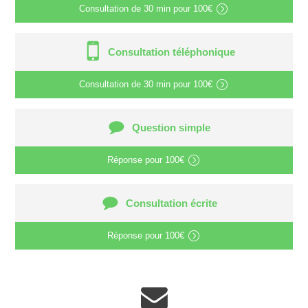
Consultation de
30 min
pour
100€
Consultation téléphonique
Consultation de
30 min
pour
100€
Question simple
Réponse pour
100€
Consultation écrite
Réponse pour
100€