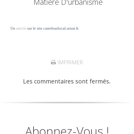
Matière D'urbanisme
Un
article
sur le site carrefourlocal.senat.fr.
IMPRIMER
Les commentaires sont fermés.
Abonnez-Vous !