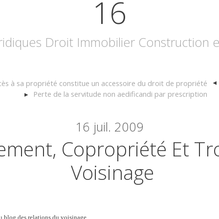
16
uridiques Droit Immobilier Construction
ccès à sa propriété constitue un accessoire du droit de propriété
Perte de la servitude non aedificandi par prescription
16
juil. 2009
ement, Copropriété Et Tr
Voisinage
u blog des relations du voisinage.