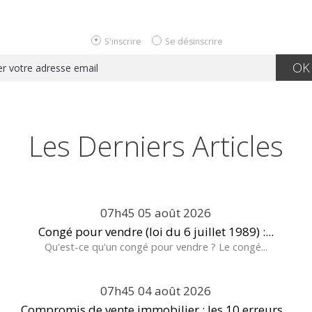
S'inscrire
Se désinscrire
Les Derniers Articles
07h45
05
août 2026
Congé pour vendre (loi du 6 juillet 1989) :...
Qu'est-ce qu'un congé pour vendre ? Le congé...
07h45
04
août 2026
Compromis de vente immobilier : les 10 erreurs...