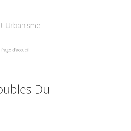
 et Urbanisme
Page d'accueil
oubles Du