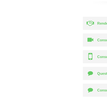
Rende
Consu
Consu
Quest
Consu